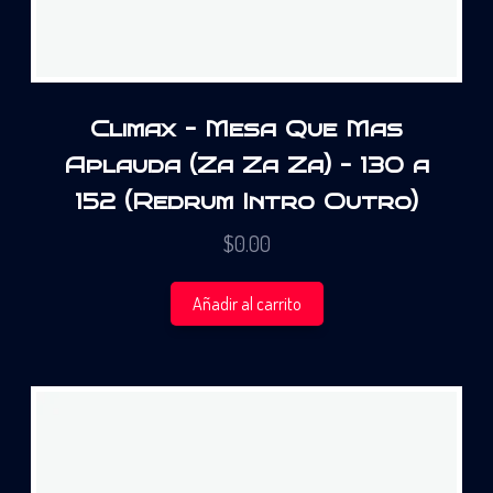
Climax – Mesa Que Mas
Aplauda (Za Za Za) – 130 a
152 (Redrum Intro Outro)
$
0.00
Añadir al carrito