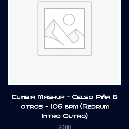
Cumbia Mashup – Celso Piña &
otros – 106 bpm (Redrum
Intro Outro)
$
0.00