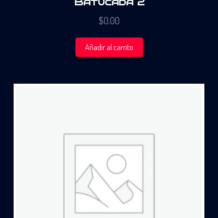
Batucada 2
$
0.00
Añadir al carrito