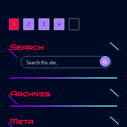
1
2
3
4
⟩
Search
Archives
Meta