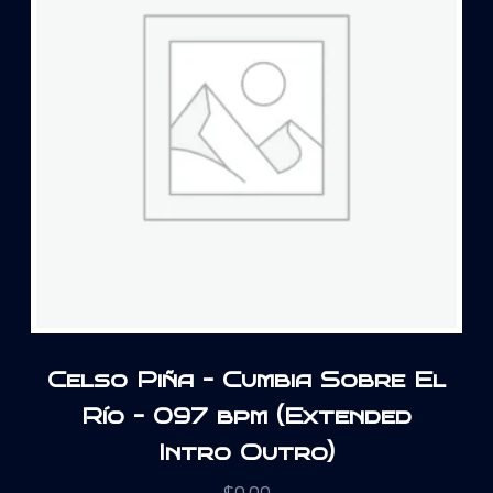
Celso Piña – Cumbia Sobre El
Río – 097 bpm (Extended
Intro Outro)