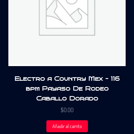
Electro a Country Mex – 116
bpm Payaso De Rodeo
Caballo Dorado
$
0.00
Añadir al carrito