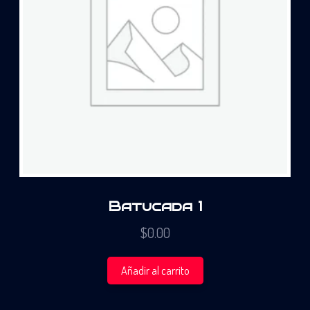
Batucada 1
$
0.00
Añadir al carrito