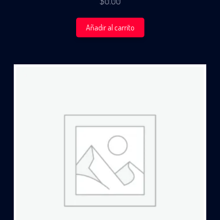
$
0.00
Añadir al carrito