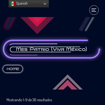
Spanish
Mes Patrio (Viva México)
:
HOME
Mostrando 1–9 de 36 resultados