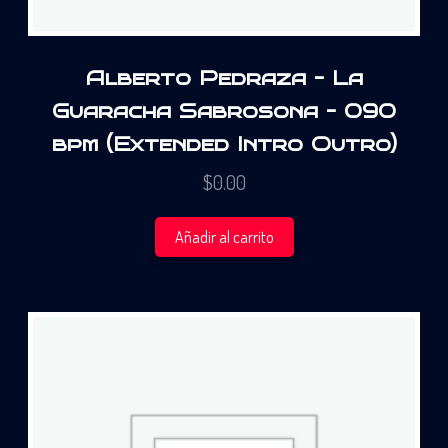
Alberto Pedraza – La
Guaracha Sabrosona – 090
bpm (Extended Intro Outro)
$
0.00
Añadir al carrito