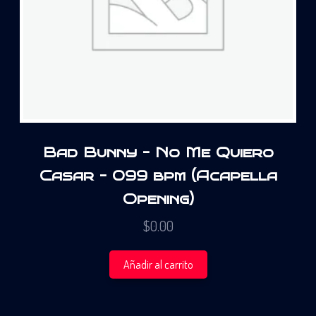
Bad Bunny – No Me Quiero
Casar – 099 bpm (Acapella
Opening)
$
0.00
Añadir al carrito