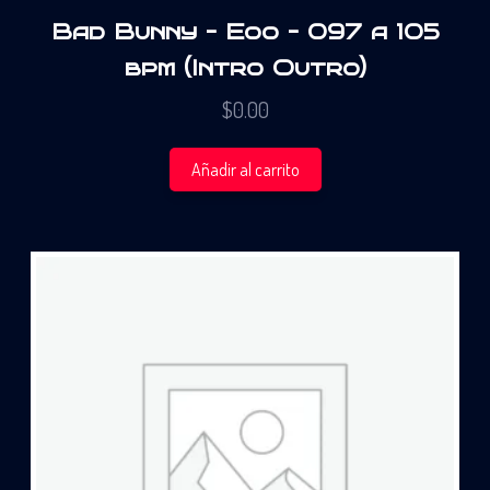
Bad Bunny – Eoo – 097 a 105
bpm (Intro Outro)
$
0.00
Añadir al carrito