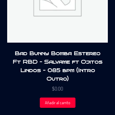
Bad Bunny Bomba Estereo
Ft RBD – Salvame ft Ojitos
Lindos – 085 bpm (Intro
Outro)
$
0.00
Añadir al carrito