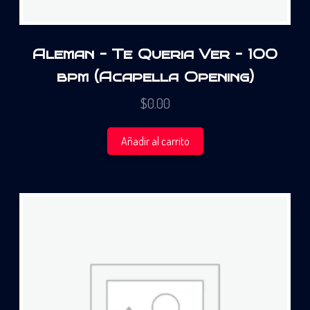
Aleman – Te Queria Ver – 100
bpm (Acapella Opening)
$
0.00
Añadir al carrito