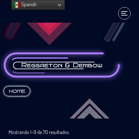
Spanish
Reggaeton & Dembow
:
HOME
Mostrando 1–9 de 70 resultados