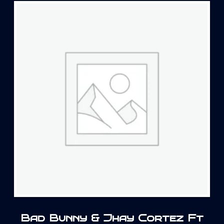
Bad Bunny & Jhay Cortez Ft