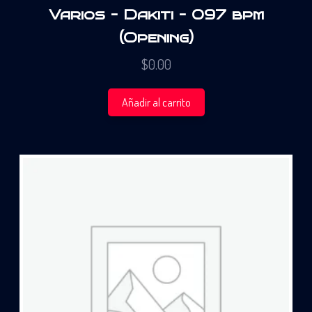
Varios – Dakiti – 097 bpm
(Opening)
$
0.00
Añadir al carrito