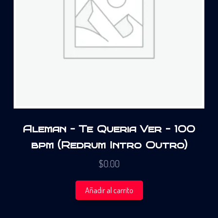
Aleman – Te Queria Ver – 100
bpm (Redrum Intro Outro)
$
0.00
Añadir al carrito