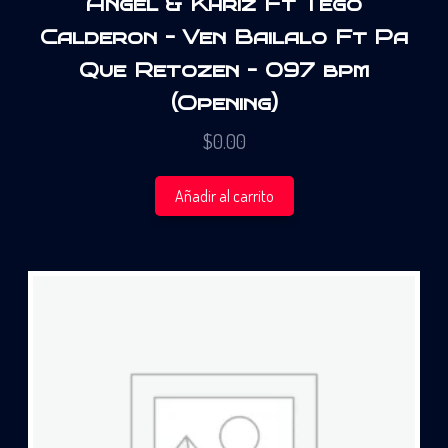
Angel & Khriz Ft Tego
Calderon – Ven Bailalo Ft Pa
Que Retozen – 097 bpm
(Opening)
$
0.00
Añadir al carrito