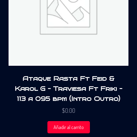
Ataque Rasta Ft Feid &
Karol G – Traviesa Ft Friki –
113 a 095 bpm (Intro Outro)
$
0.00
Añadir al carrito