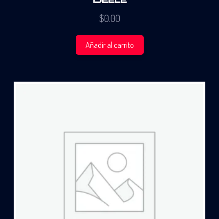
$
0.00
Añadir al carrito