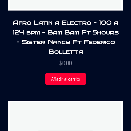
Afro Latin a Electro – 100 a
124 bpm – Bam Bam Ft 5hours
– Sister Nancy Ft Federico
Bolletta
$
0.00
Añadir al carrito