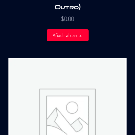
Outro)
$
0.00
Añadir al carrito