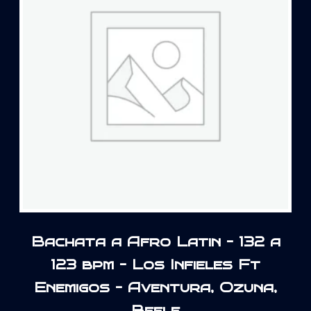
Bachata a Afro Latin – 132 a
123 bpm – Los Infieles Ft
Enemigos – Aventura, Ozuna,
Beele