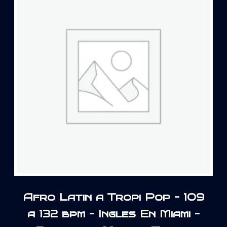
Afro Latin a Tropi Pop – 109
a 132 bpm – Ingles En Miami –