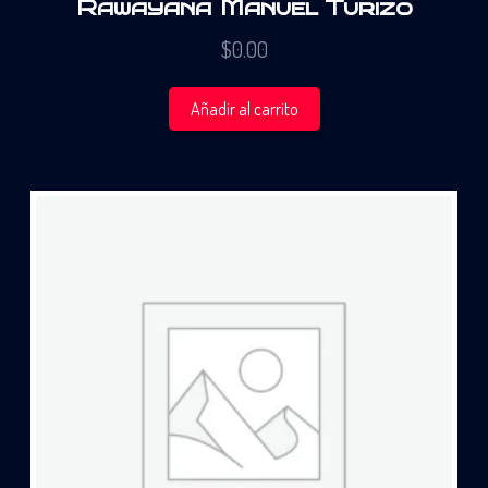
Rawayana Manuel Turizo
$
0.00
Añadir al carrito