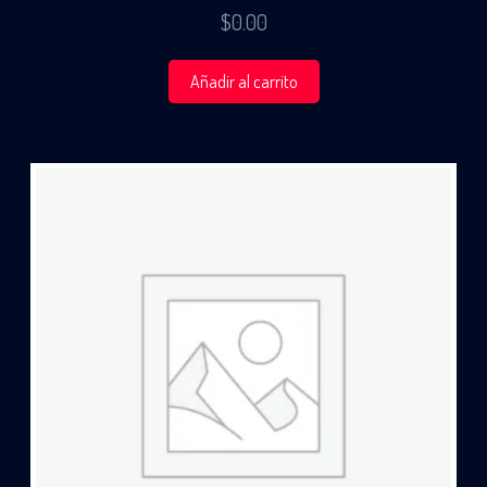
$
0.00
Añadir al carrito