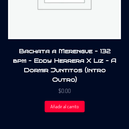
Bachata a Merengue – 132
bpm – Eddy Herrera X Liz – A
Dormir Juntitos (Intro
Outro)
$
0.00
Añadir al carrito