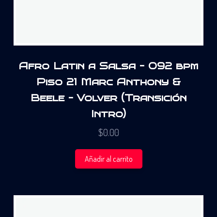
Afro Latin a Salsa – 092 bpm
Piso 21 Marc Anthony &
Beele – Volver (Transición
Intro)
$
0.00
Añadir al carrito