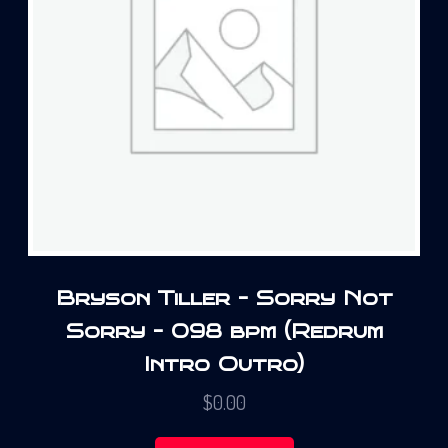
Bryson Tiller – Sorry Not
Sorry – 098 bpm (Redrum
Intro Outro)
$
0.00