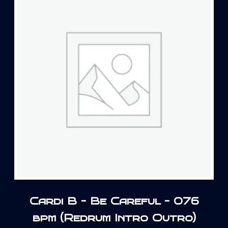
Cardi B – Be Careful – 076
bpm (Redrum Intro Outro)