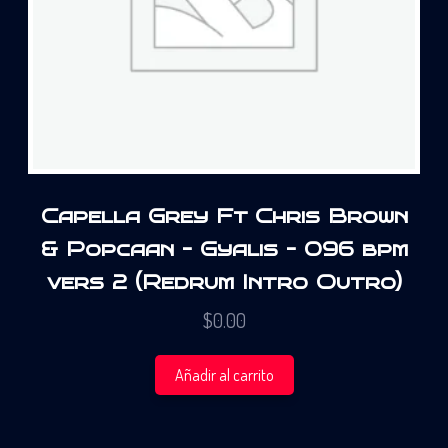
Capella Grey Ft Chris Brown
& Popcaan – Gyalis – 096 bpm
vers 2 (Redrum Intro Outro)
$
0.00
Añadir al carrito