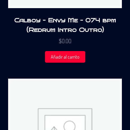
Calboy – Envy Me – 074 bpm
(Redrum Intro Outro)
$
0.00
Añadir al carrito