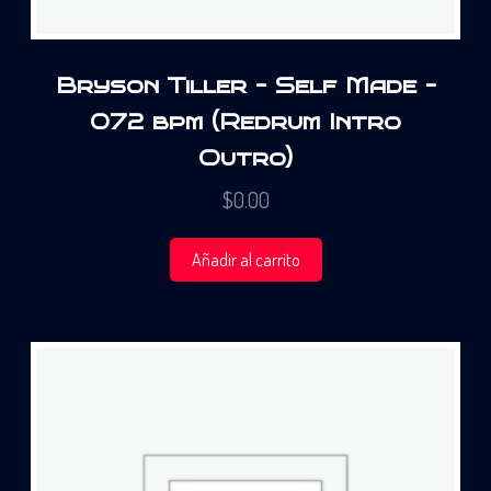
Bryson Tiller – Self Made –
072 bpm (Redrum Intro
Outro)
$
0.00
Añadir al carrito