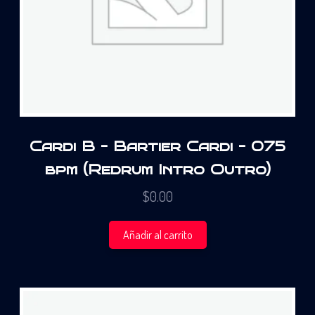
Cardi B – Bartier Cardi – 075
bpm (Redrum Intro Outro)
$
0.00
Añadir al carrito