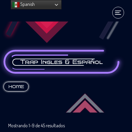
Spanish
Trap Ingles & Español
:
HOME
Mostrando 1–9 de 45 resultados