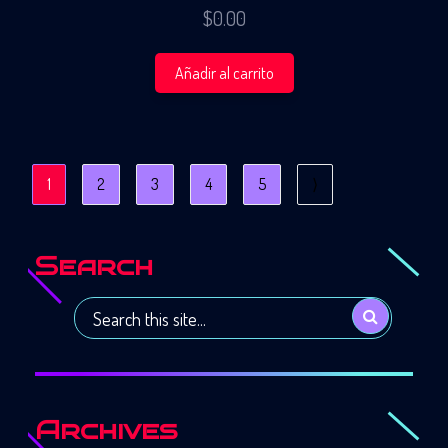
$
0.00
Añadir al carrito
1
2
3
4
5
⟩
Search
Archives