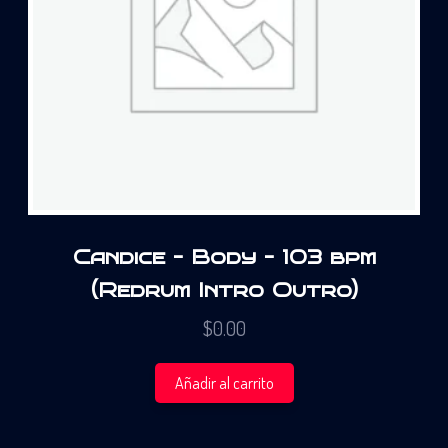
Candice – Body – 103 bpm
(Redrum Intro Outro)
$
0.00
Añadir al carrito