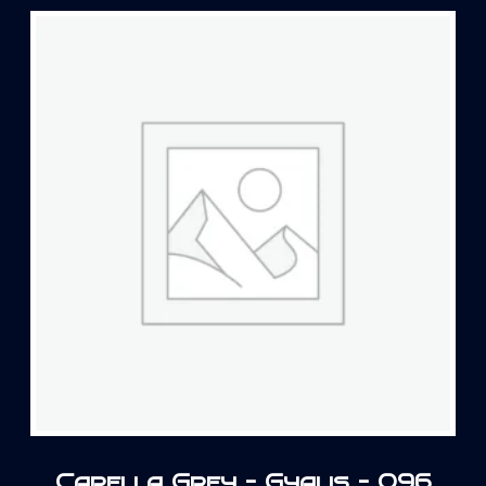
Capella Grey – Gyalis – 096