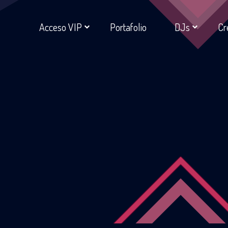
Acceso VIP
Portafolio
DJs
Cr