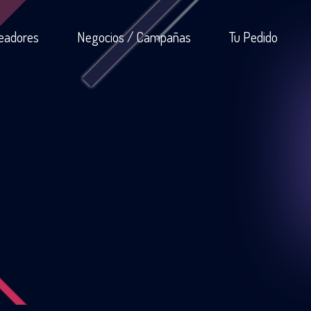
eadores
Negocios / Campañas
Tu Pedido