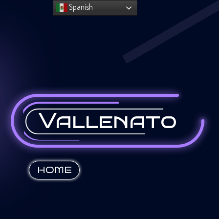
Spanish
Vallenato
:
HOME