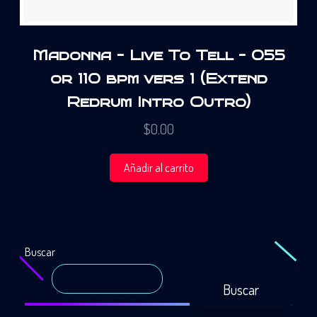
Madonna – Live To Tell – 055
or 110 bpm vers 1 (Extend
Redrum Intro Outro)
$
0.00
Añadir al carrito
Buscar
Buscar