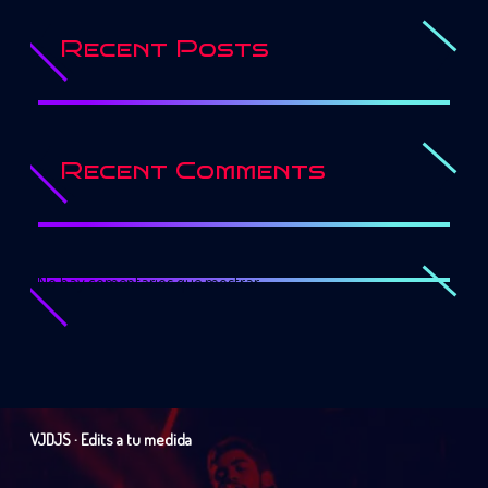
Recent Posts
Recent Comments
No hay comentarios que mostrar.
VJDJS · Edits a tu medida