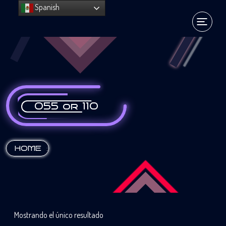
Spanish
055 or 110
:
HOME
Mostrando el único resultado