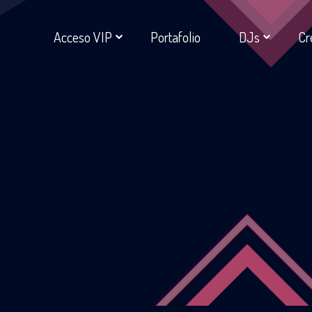
Acceso VIP
Portafolio
DJs
Cr