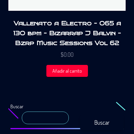
Vallenato a Electro – 065 a
130 bpm – Bizarrap J Balvin –
Bzrp Music Sessions Vol 62
$
0.00
Añadir al carrito
Buscar
Buscar