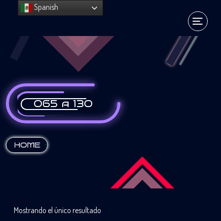
Spanish
065 a 130
:
HOME
Mostrando el único resultado