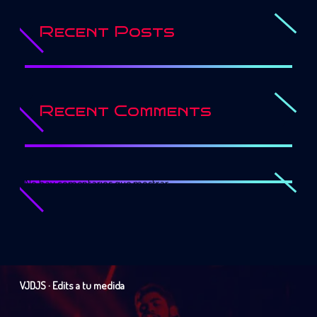
Recent Posts
Recent Comments
No hay comentarios que mostrar.
VJDJS · Edits a tu medida