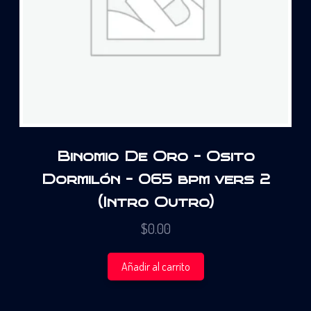
Binomio De Oro – Osito
Dormilón – 065 bpm vers 2
(Intro Outro)
$
0.00
Añadir al carrito