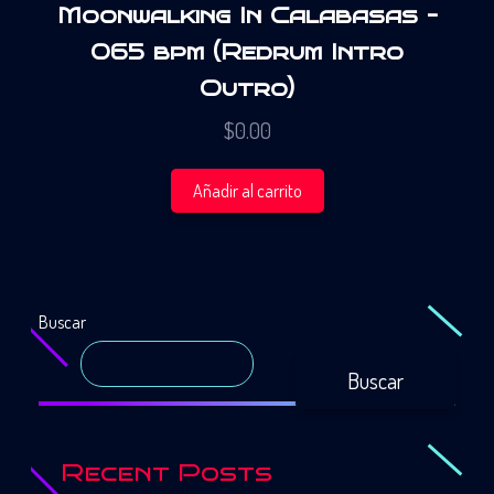
Moonwalking In Calabasas –
065 bpm (Redrum Intro
Outro)
$
0.00
Añadir al carrito
Buscar
Buscar
Recent Posts