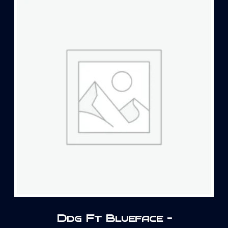
Ddg Ft Blueface –