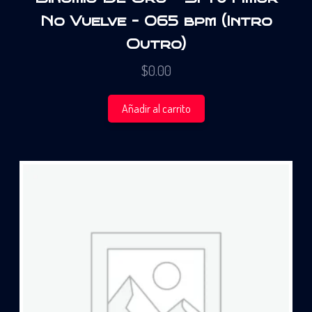
No Vuelve – 065 bpm (Intro
Outro)
$
0.00
Añadir al carrito