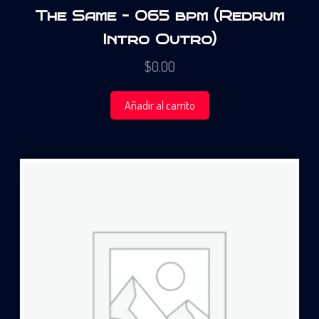
The Same – 065 bpm (Redrum
Intro Outro)
$
0.00
Añadir al carrito