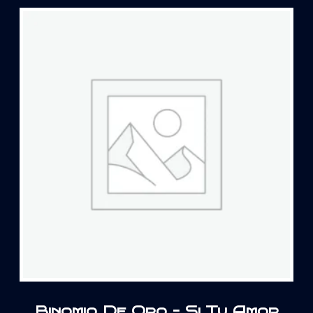
Binomio De Oro – Si Tu Amor