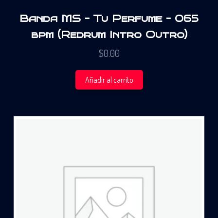
Banda MS – Tu Perfume – 065
bpm (Redrum Intro Outro)
$
0.00
Añadir al carrito