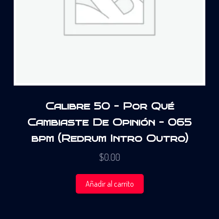
Calibre 50 – Por Qué
Cambiaste De Opinión – 065
bpm (Redrum Intro Outro)
$
0.00
Añadir al carrito