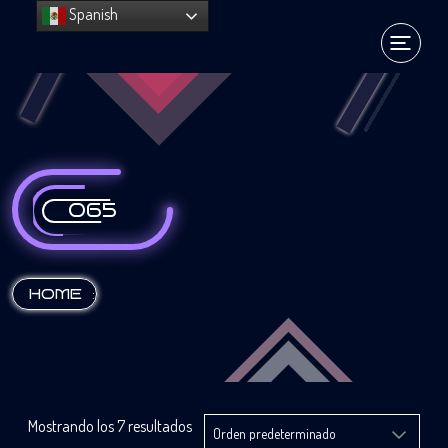
Spanish
065
:
HOME
Mostrando los 7 resultados