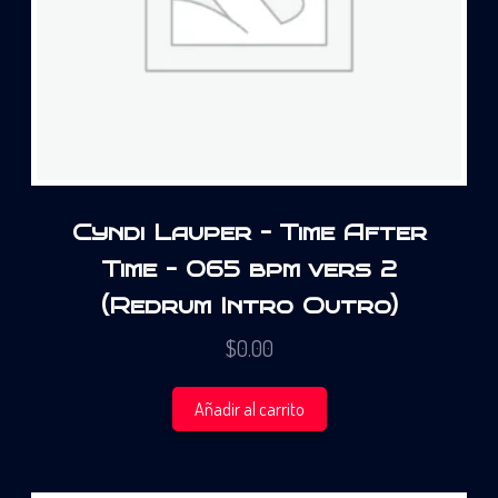
Cyndi Lauper – Time After
Time – 065 bpm vers 2
(Redrum Intro Outro)
$
0.00
Añadir al carrito