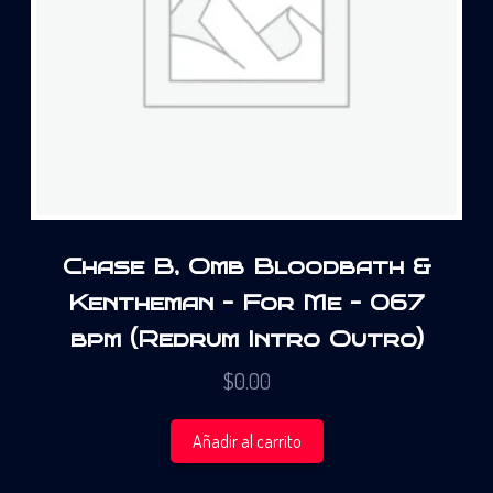
Chase B, Omb Bloodbath &
Kentheman – For Me – 067
bpm (Redrum Intro Outro)
$
0.00
Añadir al carrito