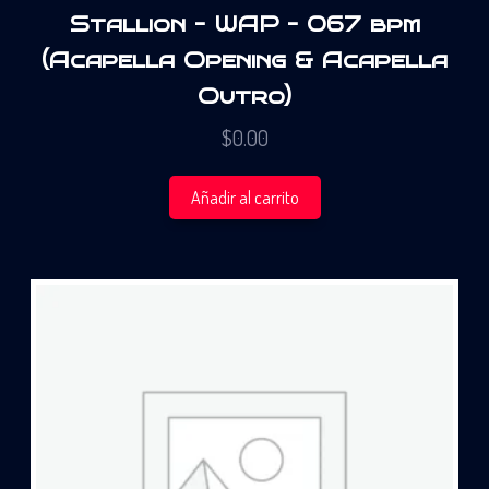
Stallion – WAP – 067 bpm
(Acapella Opening & Acapella
Outro)
$
0.00
Añadir al carrito