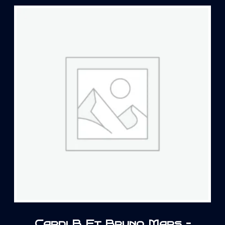
Cardi B Ft Bruno Mars –