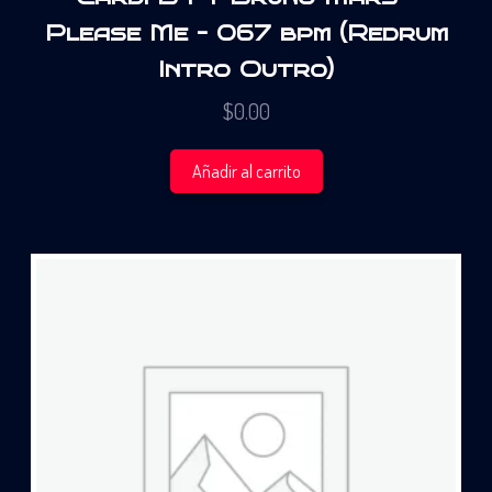
Please Me – 067 bpm (Redrum
Intro Outro)
$
0.00
Añadir al carrito