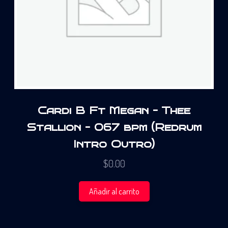
Cardi B Ft Megan – Thee
Stallion – 067 bpm (Redrum
Intro Outro)
$
0.00
Añadir al carrito