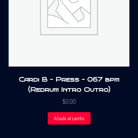
Cardi B – Press – 067 bpm
(Redrum Intro Outro)
$
0.00
Añadir al carrito