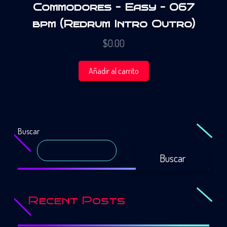
Commodores – Easy – 067
bpm (Redrum Intro Outro)
$
0.00
Añadir al carrito
Buscar
Buscar
Recent Posts