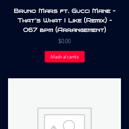
Bruno Mars ft. Gucci Mane –
That’s What I Like (Remix) –
067 bpm (Arrangement)
$
0.00
Añadir al carrito