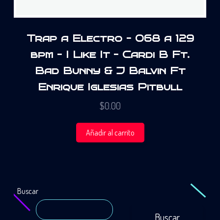
Trap a Electro – 068 a 129
bpm – I Like It – Cardi B Ft.
Bad Bunny & J Balvin Ft
Enrique Iglesias Pitbull
$
0.00
Añadir al carrito
Buscar
Buscar