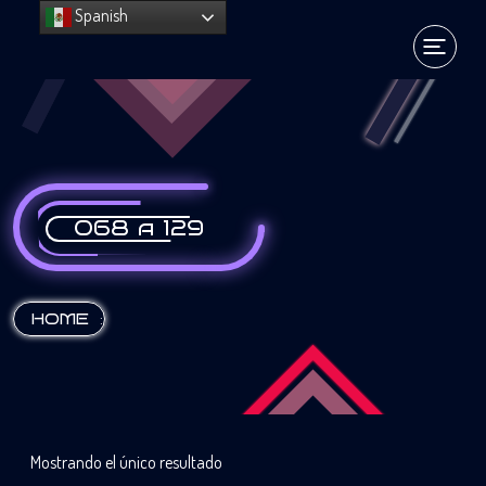
Spanish
068 a 129
:
HOME
Mostrando el único resultado