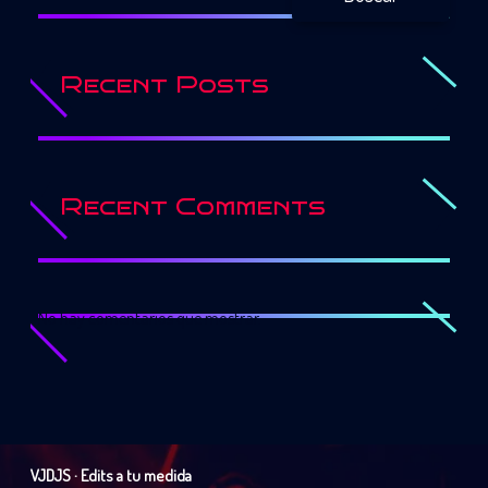
Recent Posts
Recent Comments
No hay comentarios que mostrar.
VJDJS · Edits a tu medida