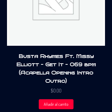
Busta Rhymes Ft. Missy
Elliott – Get It – 069 bpm
(Acapella Opening Intro
Outro)
$
0.00
Añadir al carrito