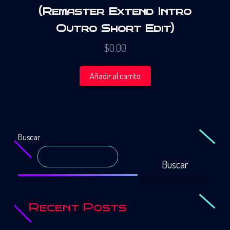
(Remaster Extend Intro
Outro Short Edit)
$
0.00
Añadir al carrito
Buscar
Buscar
Recent Posts