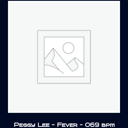
Peggy Lee – Fever – 069 bpm