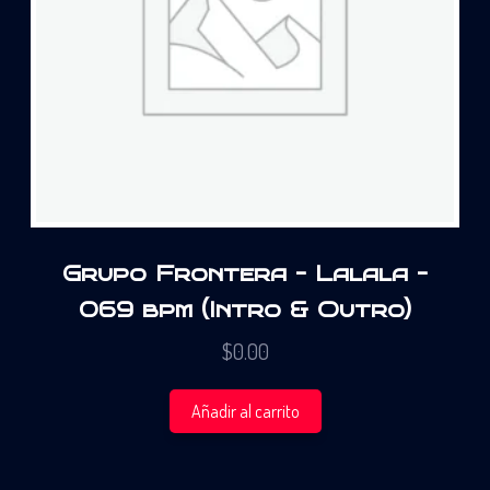
Grupo Frontera – Lalala –
069 bpm (Intro & Outro)
$
0.00
Añadir al carrito