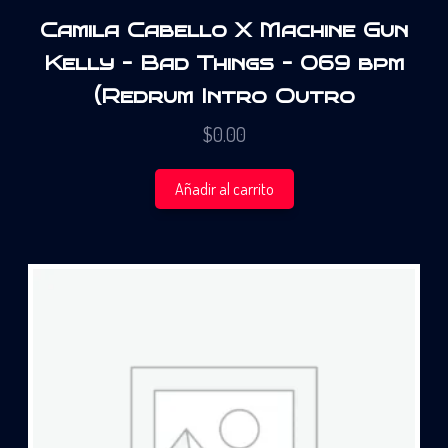
Camila Cabello X Machine Gun
Kelly – Bad Things – 069 bpm
(Redrum Intro Outro
$
0.00
Añadir al carrito