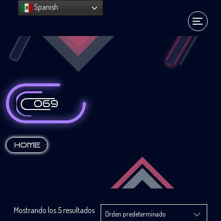
Spanish
069
:
HOME
Mostrando los 5 resultados