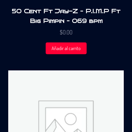
50 Cent Ft Jay-Z – P.I.M.P Ft
Big Pimpin – 069 bpm
$
0.00
Añadir al carrito