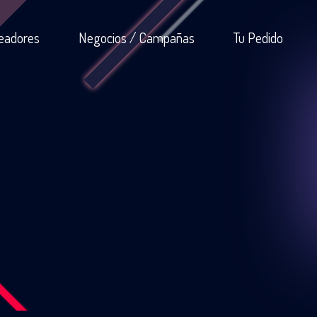
eadores
Negocios / Campañas
Tu Pedido