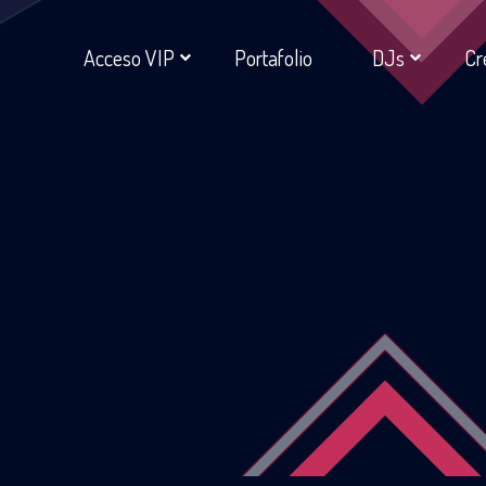
Acceso VIP
Portafolio
DJs
Cr