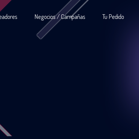
eadores
Negocios / Campañas
Tu Pedido