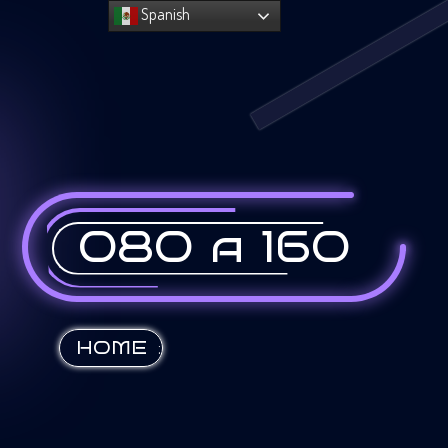
Spanish
080 a 160
:
HOME