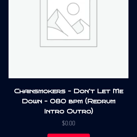
Chainsmokers – Don’t Let Me
Down – 080 bpm (Redrum
Intro Outro)
$
0.00