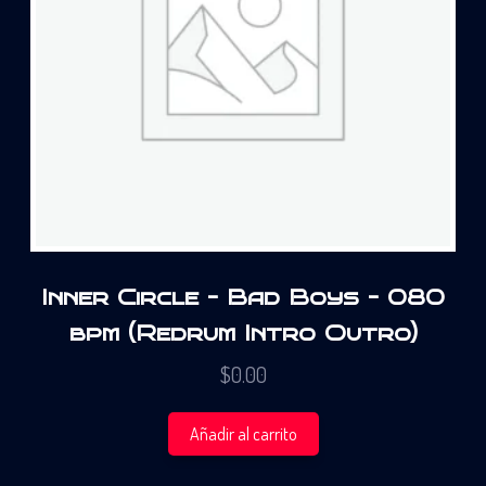
Inner Circle – Bad Boys – 080
bpm (Redrum Intro Outro)
$
0.00
Añadir al carrito