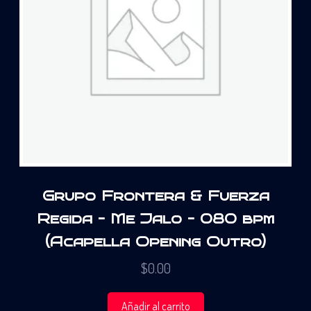
Grupo Frontera & Fuerza
Regida – Me Jalo – 080 bpm
(Acapella Opening Outro)
$
0.00
Añadir al carrito