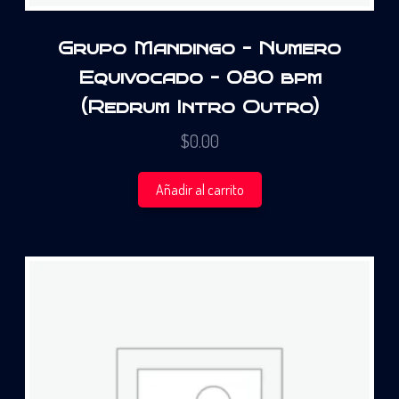
Grupo Mandingo – Numero
Equivocado – 080 bpm
(Redrum Intro Outro)
$
0.00
Añadir al carrito