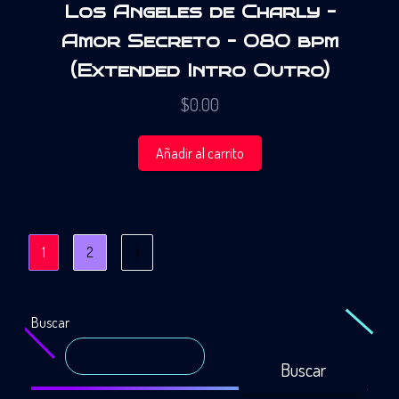
Los Angeles de Charly –
Amor Secreto – 080 bpm
(Extended Intro Outro)
$
0.00
Añadir al carrito
1
2
⟩
Buscar
Buscar