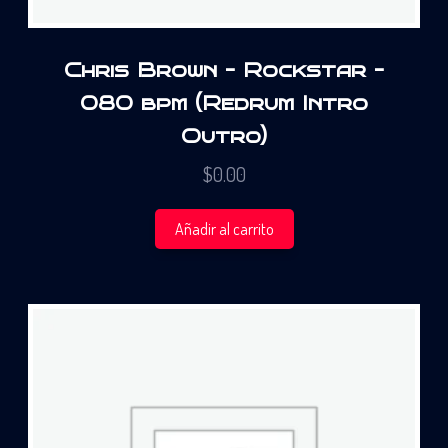
Chris Brown – Rockstar –
080 bpm (Redrum Intro
Outro)
$
0.00
Añadir al carrito