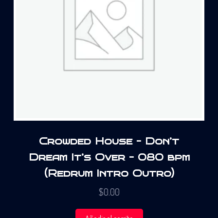
Crowded House – Don’t
Dream It’s Over – 080 bpm
(Redrum Intro Outro)
$
0.00