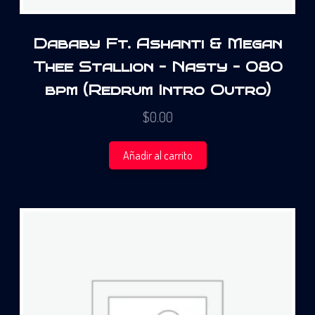
Dababy Ft. Ashanti & Megan
Thee Stallion – Nasty – 080
bpm (Redrum Intro Outro)
$
0.00
Añadir al carrito