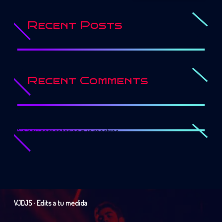
Recent Posts
Recent Comments
No hay comentarios que mostrar.
VJDJS · Edits a tu medida