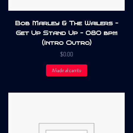
Bob Marley & The Wailers –
Get Up Stand Up – 080 bpm
(Intro Outro)
$
0.00
Añadir al carrito