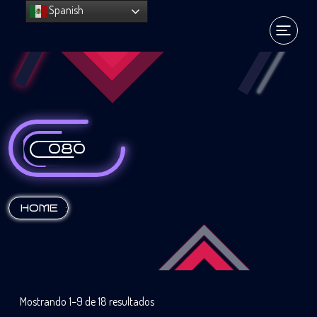
Spanish
080
:
HOME
Mostrando 1–9 de 18 resultados