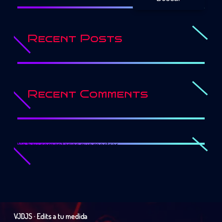
Recent Posts
Recent Comments
No hay comentarios que mostrar.
VJDJS · Edits a tu medida