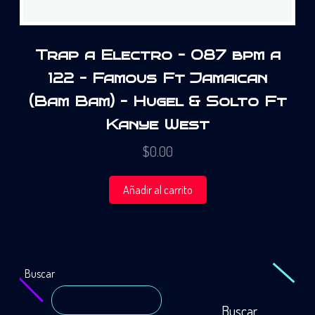
Trap a Electro – 087 bpm a
122 – Famous Ft Jamaican
(Bam Bam) – Hugel & Solto Ft
Kanye West
$
0.00
Añadir al carrito
Buscar
Buscar