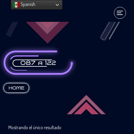
Spanish
087 a 122
:
HOME
Mostrando el único resultado