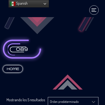
Spanish
089
:
HOME
Mostrando los 5 resultados