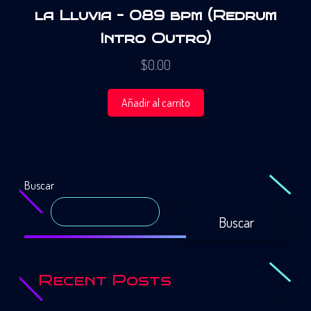
la Lluvia – 089 bpm (Redrum
Intro Outro)
$
0.00
Añadir al carrito
Buscar
Buscar
Recent Posts