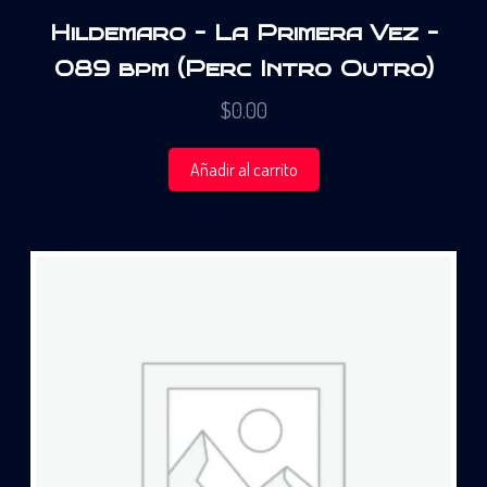
Hildemaro – La Primera Vez –
089 bpm (Perc Intro Outro)
$
0.00
Añadir al carrito