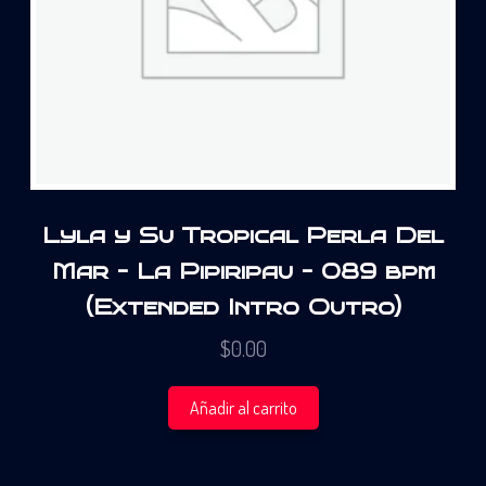
Lyla y Su Tropical Perla Del
Mar – La Pipiripau – 089 bpm
(Extended Intro Outro)
$
0.00
Añadir al carrito