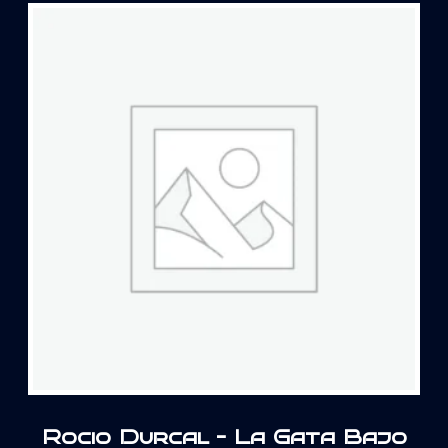
Rocio Durcal – La Gata Bajo