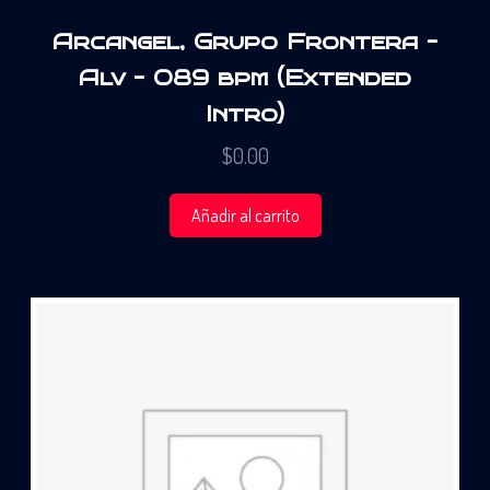
Arcangel, Grupo Frontera –
Alv – 089 bpm (Extended
Intro)
$
0.00
Añadir al carrito