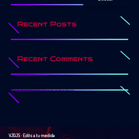
Recent Posts
Recent Comments
No hay comentarios que mostrar.
VJDJS · Edits a tu medida