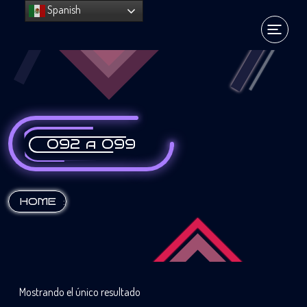
Spanish
092 a 099
:
HOME
Mostrando el único resultado