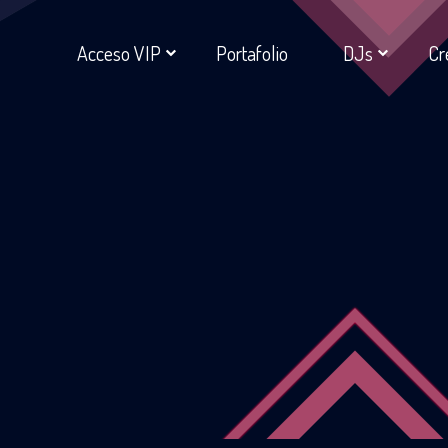
Acceso VIP
Portafolio
DJs
Cr