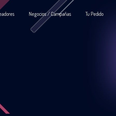
eadores
Negocios / Campañas
Tu Pedido