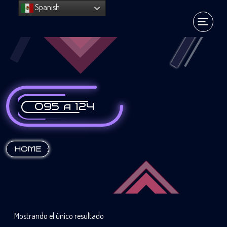
Spanish
095 a 124
:
HOME
Mostrando el único resultado