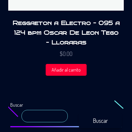
Reggaeton a Electro – 095 a
124 bpm Oscar De Leon Tego
– Lloraras
$
0.00
Añadir al carrito
Buscar
Buscar