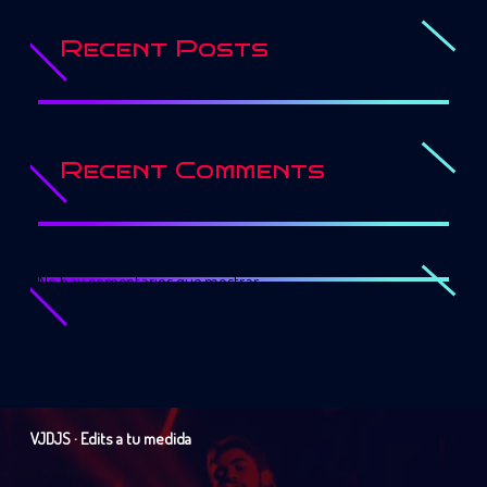
Recent Posts
Recent Comments
No hay comentarios que mostrar.
VJDJS · Edits a tu medida