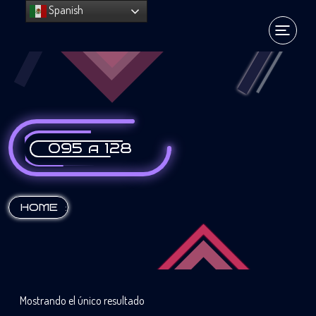
Spanish
095 a 128
:
HOME
Mostrando el único resultado