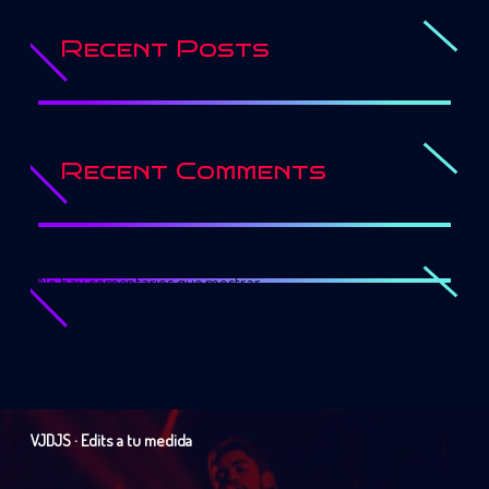
Recent Posts
Recent Comments
No hay comentarios que mostrar.
VJDJS · Edits a tu medida