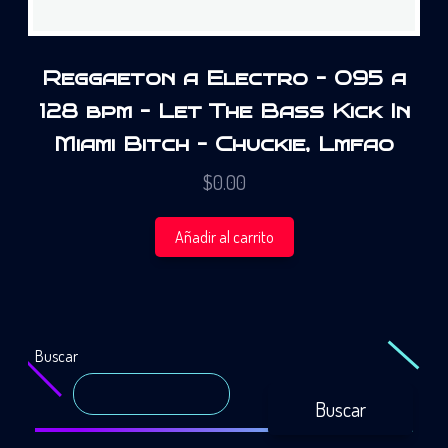
Reggaeton a Electro – 095 a
128 bpm – Let The Bass Kick In
Miami Bitch – Chuckie, Lmfao
$
0.00
Añadir al carrito
Buscar
Buscar