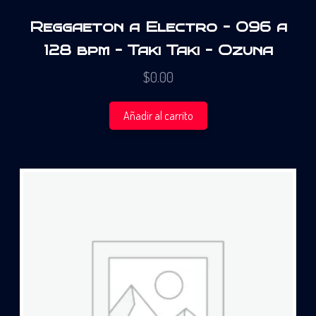
Reggaeton a Electro – 096 a
128 bpm – Taki Taki – Ozuna
$
0.00
Añadir al carrito