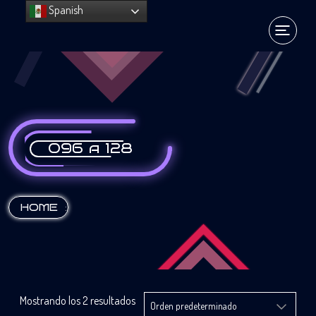
Spanish
096 a 128
:
HOME
Mostrando los 2 resultados