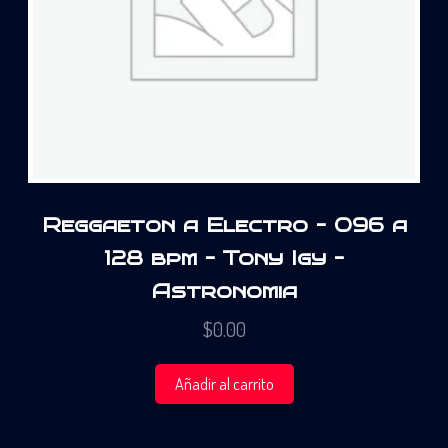
Reggaeton a Electro – 096 a
128 bpm – Tony Igy –
Astronomia
$
0.00
Añadir al carrito