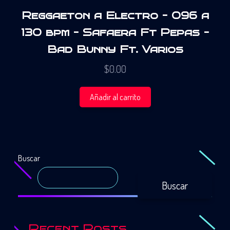
Reggaeton a Electro – 096 a
130 bpm – Safaera Ft Pepas –
Bad Bunny Ft. Varios
$
0.00
Añadir al carrito
Buscar
Buscar
Recent Posts