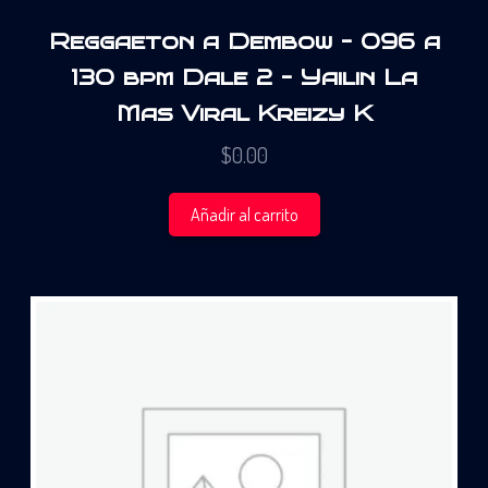
Reggaeton a Dembow – 096 a
130 bpm Dale 2 – Yailin La
Mas Viral Kreizy K
$
0.00
Añadir al carrito