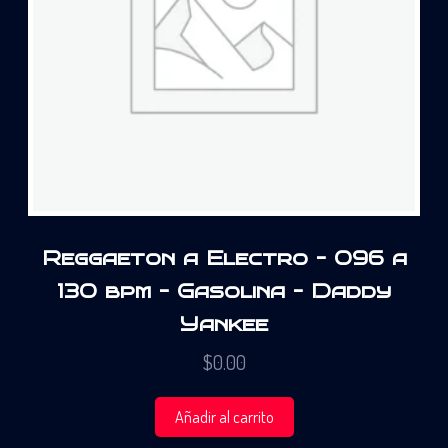
Reggaeton a Electro – 096 a
130 bpm – Gasolina – Daddy
Yankee
$
0.00
Añadir al carrito