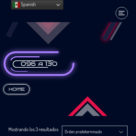
Spanish
096 a 130
:
HOME
Mostrando los 3 resultados