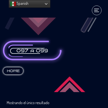
Spanish
097 a 099
:
HOME
Mostrando el único resultado