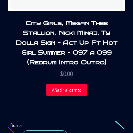
City Girls, Megan Thee
Stallion, Nicki Minaj, Ty
Dolla Sign – Act Up Ft Hot
Girl Summer – 097 a 099
(Redrum Intro Outro)
$
0.00
Añadir al carrito
Buscar