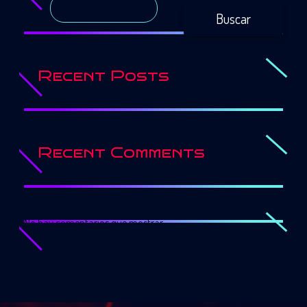
Buscar
Recent Posts
Recent Comments
No hay comentarios que mostrar.