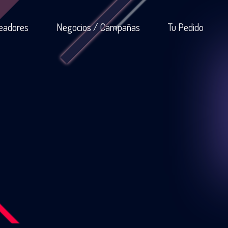
eadores
Negocios / Campañas
Tu Pedido