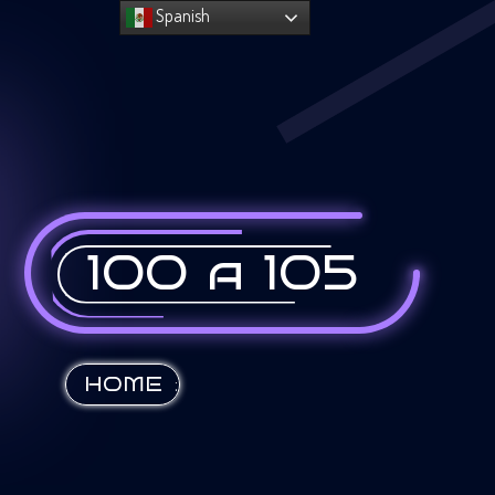
Spanish
100 a 105
:
HOME