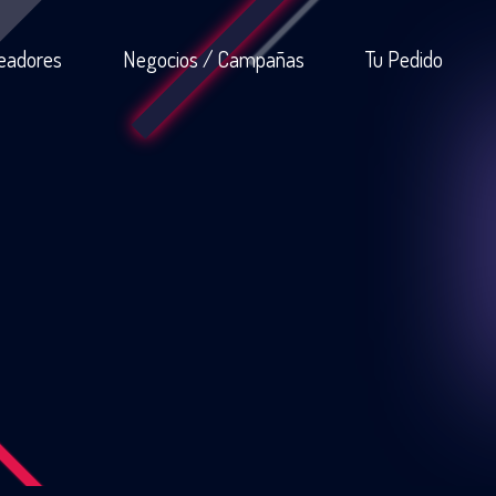
eadores
Negocios / Campañas
Tu Pedido