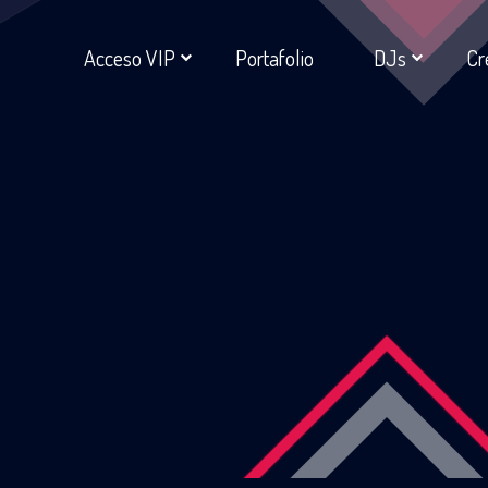
Acceso VIP
Portafolio
DJs
Cr