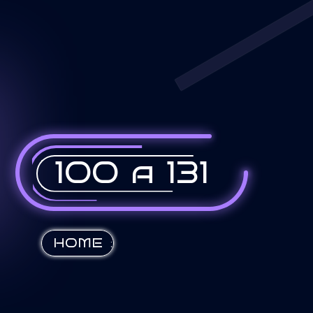
100 a 131
:
HOME