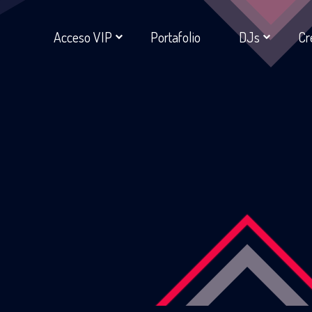
Acceso VIP
Portafolio
DJs
Cr