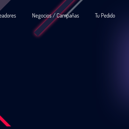
eadores
Negocios / Campañas
Tu Pedido