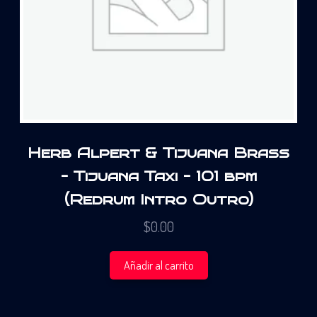
Herb Alpert & Tijuana Brass
– Tijuana Taxi – 101 bpm
(Redrum Intro Outro)
$
0.00
Añadir al carrito