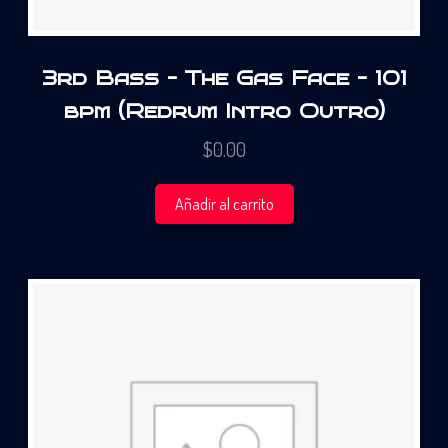
3rd Bass – The Gas Face – 101
bpm (Redrum Intro Outro)
$
0.00
Añadir al carrito