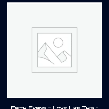
Faith Evans – Love Like This –