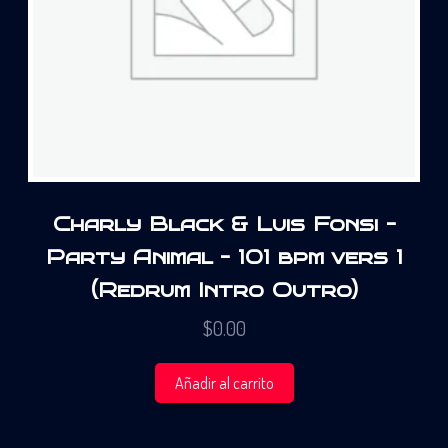
Charly Black & Luis Fonsi –
Party Animal – 101 bpm vers 1
(Redrum Intro Outro)
$
0.00
Añadir al carrito