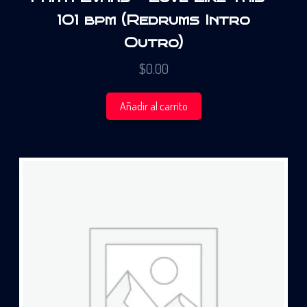
101 bpm (Redrums Intro
Outro)
$
0.00
Añadir al carrito