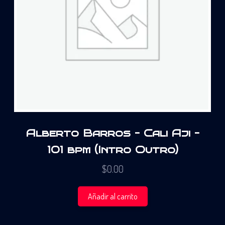
Alberto Barros – Cali Aji –
101 bpm (Intro Outro)
$
0.00
Añadir al carrito