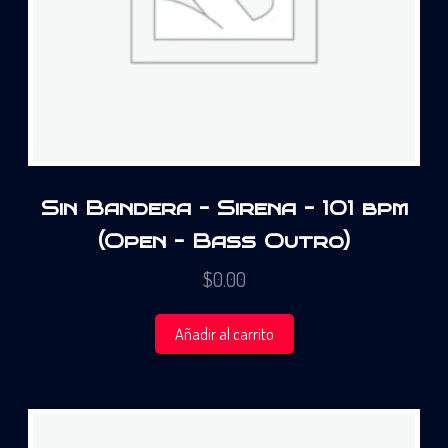
Sin Bandera – Sirena – 101 bpm
(Open – Bass Outro)
$
0.00
Añadir al carrito