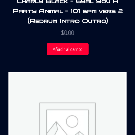
Charly Black – Gyal You A
Party Animal – 101 bpm vers 2
(Redrum Intro Outro)
$
0.00
Añadir al carrito