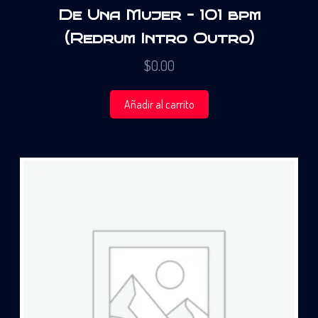
De Una Mujer – 101 bpm
(Redrum Intro Outro)
$
0.00
Añadir al carrito