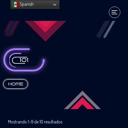
Spanish
101
:
HOME
Mostrando 1–9 de 10 resultados