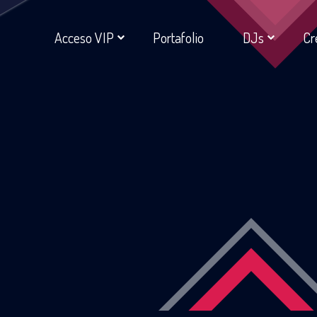
Acceso VIP
Portafolio
DJs
Cr