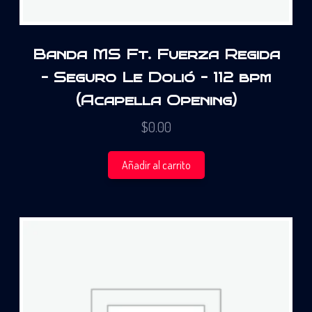
Banda MS Ft. Fuerza Regida
– Seguro Le Dolió – 112 bpm
(Acapella Opening)
$
0.00
Añadir al carrito