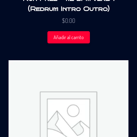
(Redrum Intro Outro)
$
0.00
Añadir al carrito