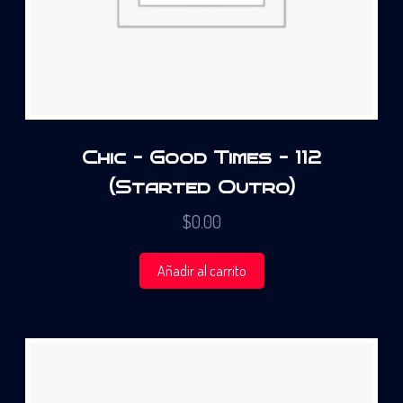
Chic – Good Times – 112
(Started Outro)
$
0.00
Añadir al carrito