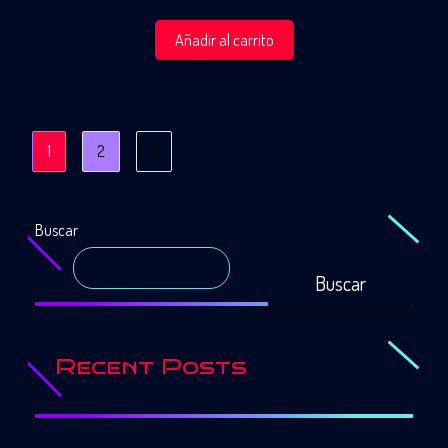
Añadir al carrito
1
2
⟩
Buscar
Buscar
Recent Posts