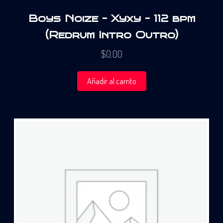
Boys Noize – Xyxy – 112 bpm
(Redrum Intro Outro)
$
0.00
Añadir al carrito