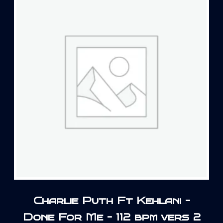
Charlie Puth Ft Kehlani –
Done For Me – 112 bpm vers 2