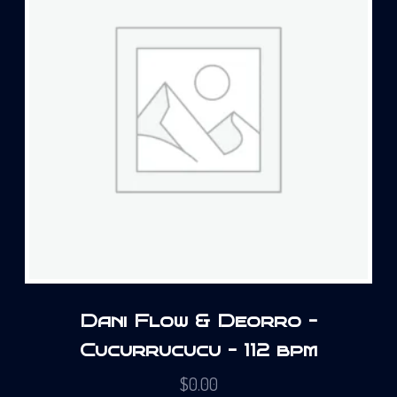
Dani Flow & Deorro –
Cucurrucucu – 112 bpm
$
0.00