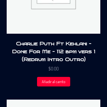
Charlie Puth Ft Kehlani –
Done For Me – 112 bpm vers 1
(Redrum Intro Outro)
$
0.00
Añadir al carrito