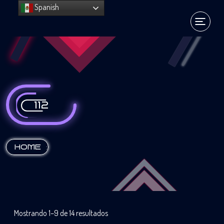
Spanish
112
:
HOME
Mostrando 1–9 de 14 resultados