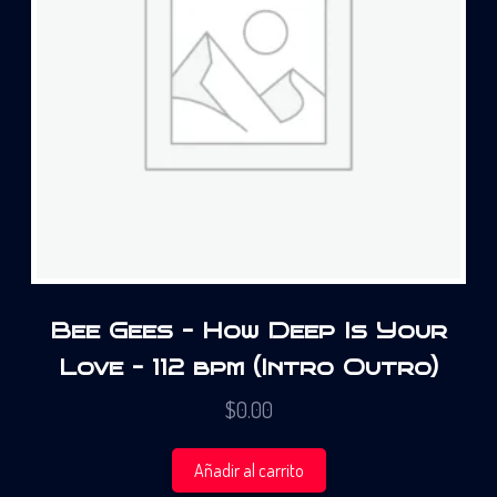
Bee Gees – How Deep Is Your
Love – 112 bpm (Intro Outro)
$
0.00
Añadir al carrito