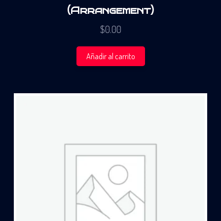
(Arrangement)
$
0.00
Añadir al carrito