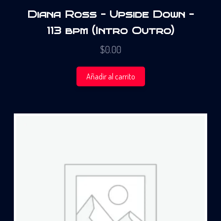
Diana Ross – Upside Down –
113 bpm (Intro Outro)
$
0.00
Añadir al carrito