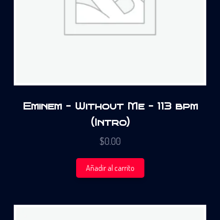
Eminem – Without Me – 113 bpm
(Intro)
$
0.00
Añadir al carrito