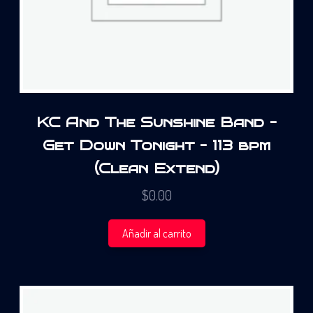
KC And The Sunshine Band –
Get Down Tonight – 113 bpm
(Clean Extend)
$
0.00
Añadir al carrito