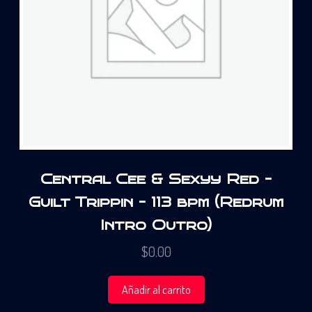
Central Cee & Sexyy Red –
Guilt Trippin – 113 bpm (Redrum
Intro Outro)
$
0.00
Añadir al carrito