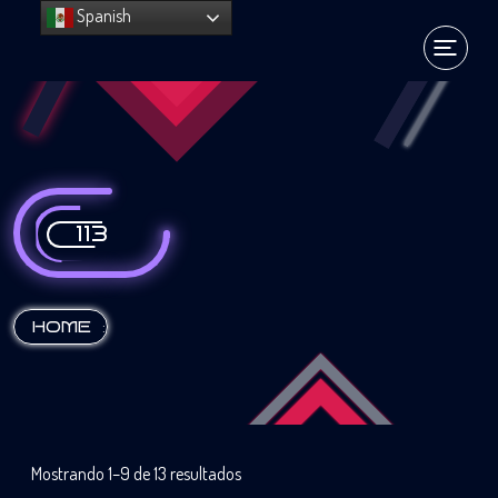
Spanish
113
:
HOME
Mostrando 1–9 de 13 resultados