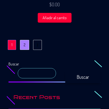
$
0.00
Añadir al carrito
1
2
⟩
Buscar
Buscar
Recent Posts