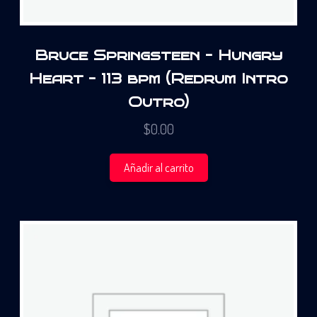
Bruce Springsteen – Hungry
Heart – 113 bpm (Redrum Intro
Outro)
$
0.00
Añadir al carrito