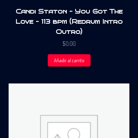
Candi Staton – You Got The
Love – 113 bpm (Redrum Intro
Outro)
$
0.00
Añadir al carrito