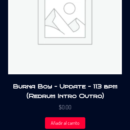
Burna Boy – Update – 113 bpm
(Redrum Intro Outro)
$
0.00
Añadir al carrito