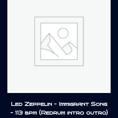
Led Zeppelin – Immigrant Song
– 113 bpm (Redrum intro outro)