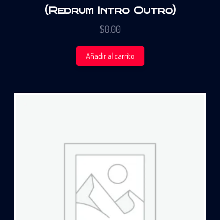
(Redrum Intro Outro)
$
0.00
Añadir al carrito