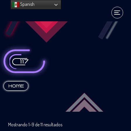
Spanish
117
:
HOME
Mostrando 1–9 de 11 resultados