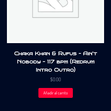
Chaka Khan & Rufus – Ain’t
Nobody – 117 bpm (Redrum
Intro Outro)
$
0.00
Añadir al carrito