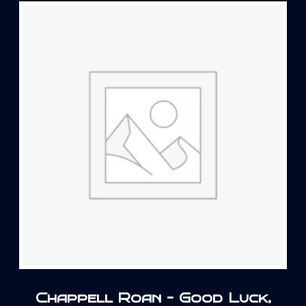
Chappell Roan – Good Luck,