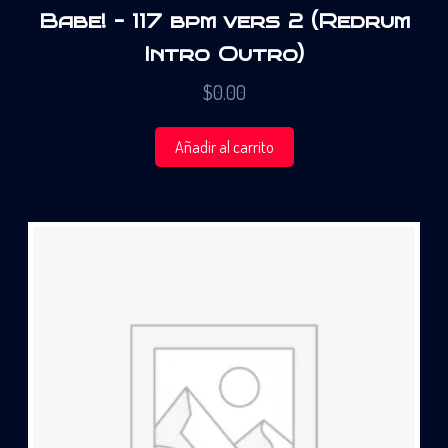
Babe! – 117 bpm vers 2 (Redrum
Intro Outro)
$
0.00
Añadir al carrito