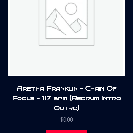
Aretha Franklin – Chain Of
Fools – 117 bpm (Redrum Intro
Outro)
$
0.00