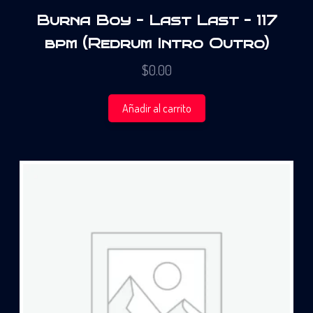
Burna Boy – Last Last – 117
bpm (Redrum Intro Outro)
$
0.00
Añadir al carrito