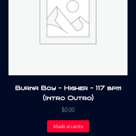
Burna Boy – Higher – 117 bpm
(Intro Outro)
$
0.00
Añadir al carrito