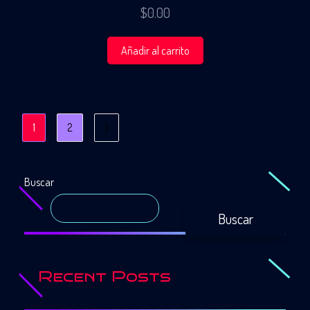
$
0.00
Añadir al carrito
1
2
⟩
Buscar
Buscar
Recent Posts