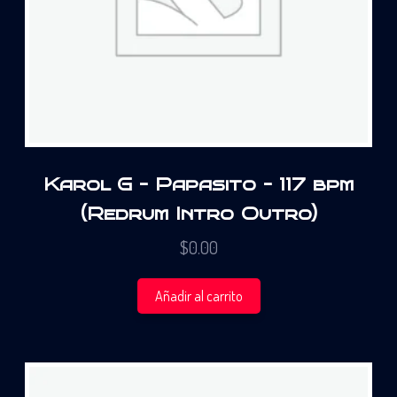
Karol G – Papasito – 117 bpm
(Redrum Intro Outro)
$
0.00
Añadir al carrito