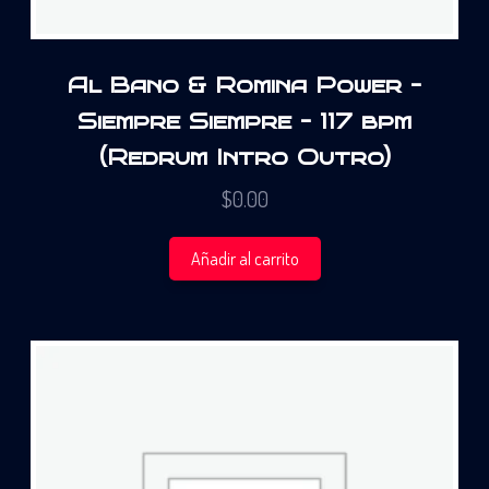
Al Bano & Romina Power –
Siempre Siempre – 117 bpm
(Redrum Intro Outro)
$
0.00
Añadir al carrito