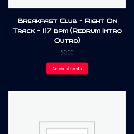
Breakfast Club – Right On
Track – 117 bpm (Redrum Intro
Outro)
$
0.00
Añadir al carrito