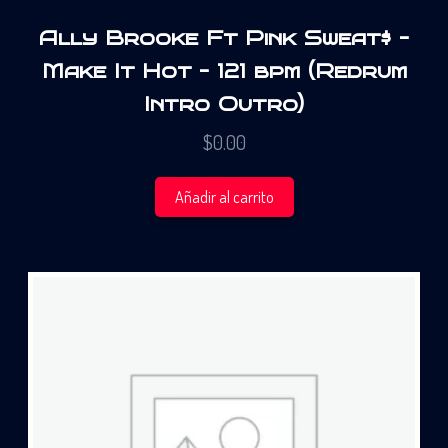
Ally Brooke Ft Pink Sweat$ –
Make It Hot – 121 bpm (Redrum
Intro Outro)
$
0.00
Añadir al carrito