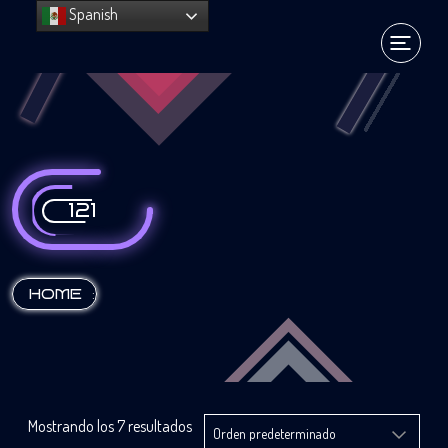
Spanish
121
:
HOME
Mostrando los 7 resultados