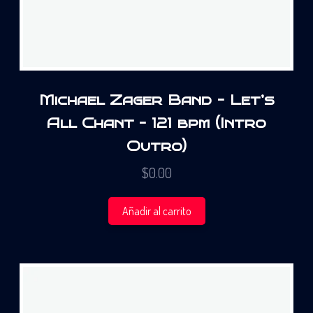
Michael Zager Band – Let’s
All Chant – 121 bpm (Intro
Outro)
$
0.00
Añadir al carrito