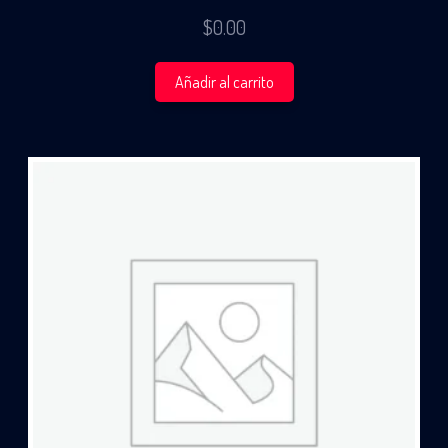
$
0.00
Añadir al carrito