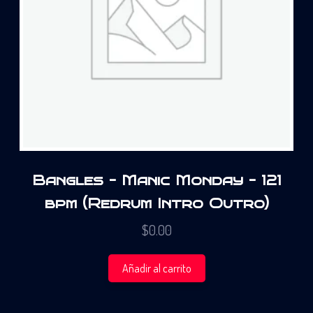
Bangles – Manic Monday – 121
bpm (Redrum Intro Outro)
$
0.00
Añadir al carrito