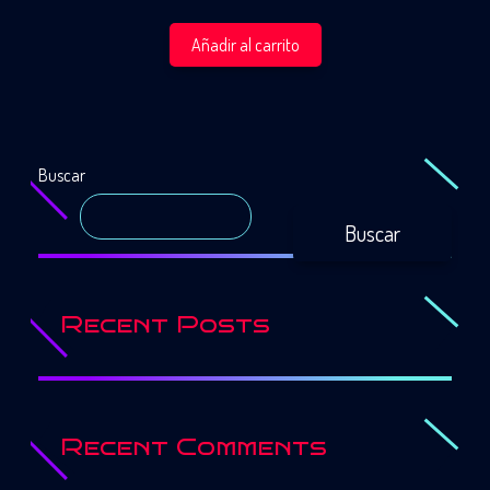
Añadir al carrito
Buscar
Buscar
Recent Posts
Recent Comments