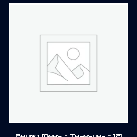
Bruno Mars – Treasure – 121