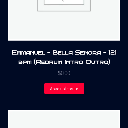
Emmanuel – Bella Senora – 121
bpm (Redrum Intro Outro)
$
0.00
Añadir al carrito