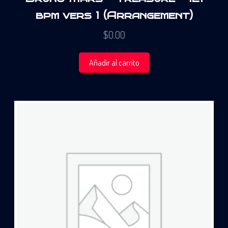
bpm vers 1 (Arrangement)
$
0.00
Añadir al carrito