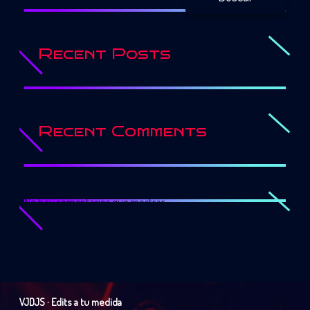
Recent Posts
Recent Comments
No hay comentarios que mostrar.
VJDJS · Edits a tu medida