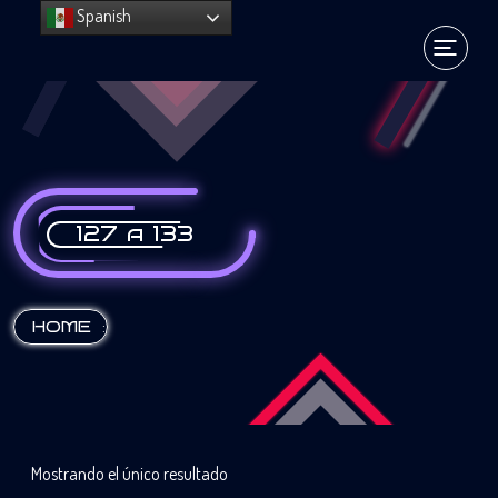
Spanish
127 a 133
:
HOME
Mostrando el único resultado