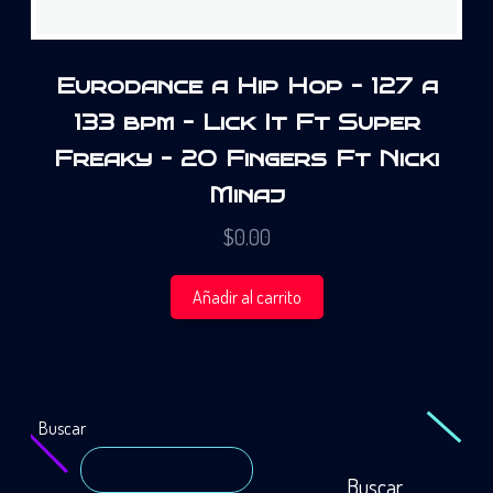
Eurodance a Hip Hop – 127 a
133 bpm – Lick It Ft Super
Freaky – 20 Fingers Ft Nicki
Minaj
$
0.00
Añadir al carrito
Buscar
Buscar