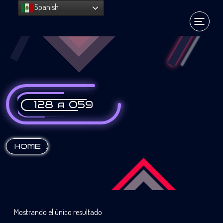
Spanish
128 a 059
:
HOME
Mostrando el único resultado