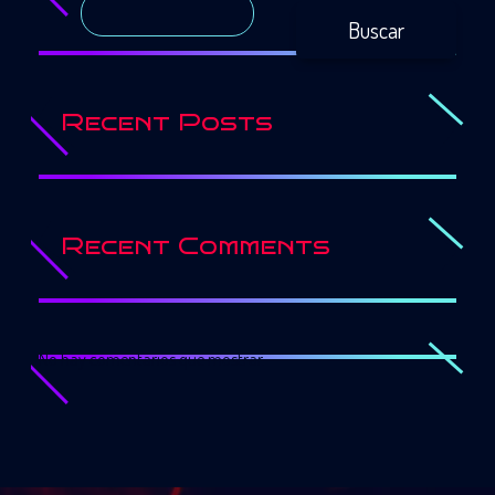
Buscar
Recent Posts
Recent Comments
No hay comentarios que mostrar.