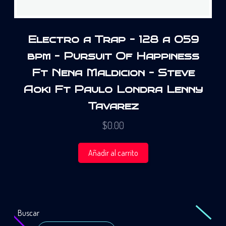
Electro a Trap – 128 a 059
bpm – Pursuit Of Happiness
Ft Nena Maldicion – Steve
Aoki Ft Paulo Londra Lenny
Tavarez
$
0.00
Añadir al carrito
Buscar