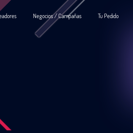
eadores
Negocios / Campañas
Tu Pedido