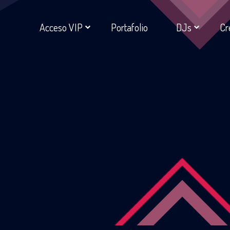
Acceso VIP
Portafolio
DJs
Cr