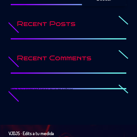
Recent Posts
Recent Comments
No hay comentarios que mostrar.
VJDJS · Edits a tu medida