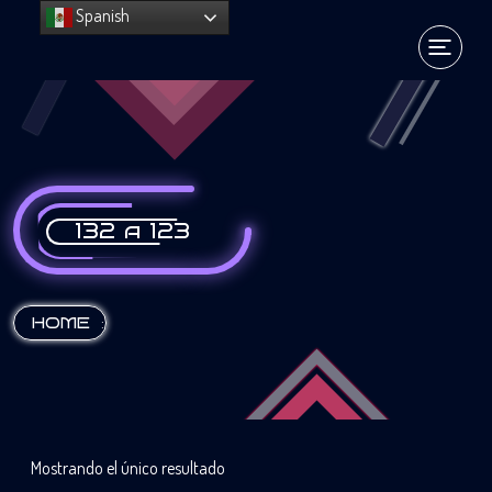
Spanish
132 a 123
:
HOME
Mostrando el único resultado