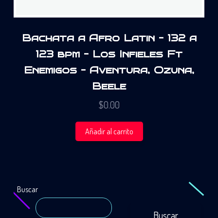
Bachata a Afro Latin – 132 a
123 bpm – Los Infieles Ft
Enemigos – Aventura, Ozuna,
Beele
$
0.00
Añadir al carrito
Buscar
Buscar