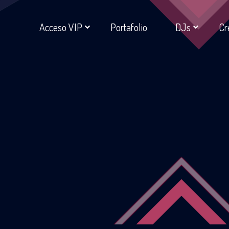
Acceso VIP
Portafolio
DJs
Cr