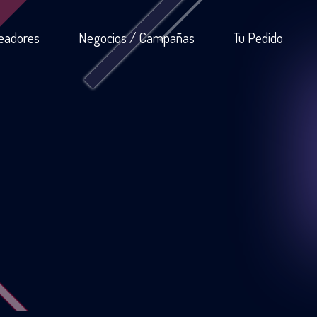
eadores
Negocios / Campañas
Tu Pedido