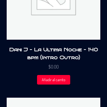
Dani J – La Ultima Noche – 140
bpm (Intro Outro)
$
0.00
Añadir al carrito