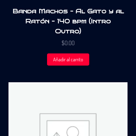
Banda Machos – Al Gato y al
Ratón – 140 bpm (Intro
Outro)
$
0.00
Añadir al carrito