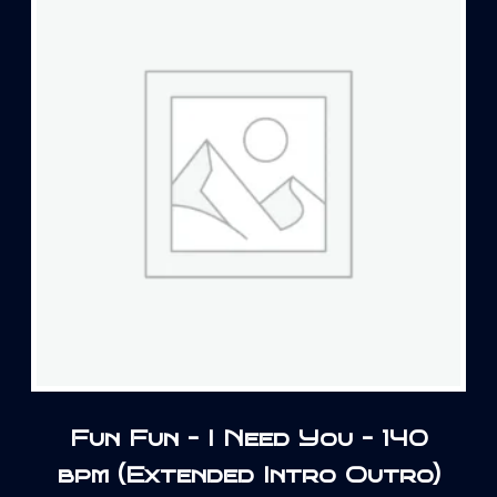
Fun Fun – I Need You – 140
bpm (Extended Intro Outro)