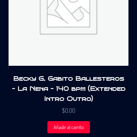
Becky G, Gabito Ballesteros
– La Nena – 140 bpm (Extended
Intro Outro)
$
0.00
Añadir al carrito