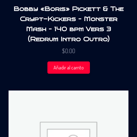
Bobby «Boris» Pickett & The
Crypt-Kickers – Monster
Mash – 140 bpm Vers 3
(Redrum Intro Outro)
$
0.00
Añadir al carrito