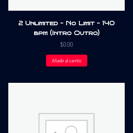
2 Unlimited – No Limit – 140
bpm (Intro Outro)
$
0.00
Añadir al carrito