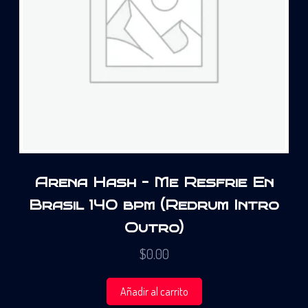
Arena Hash – Me Resfrie En
Brasil 140 bpm (Redrum Intro
Outro)
$
0.00
Añadir al carrito