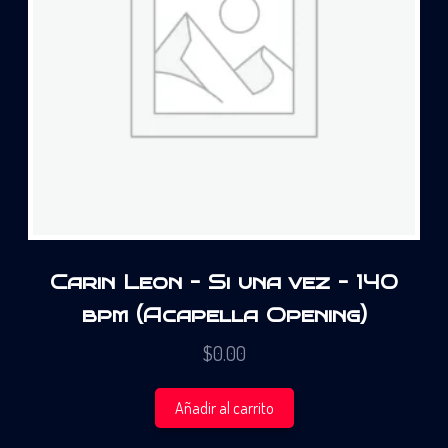
Carin Leon – Si una vez – 140
bpm (Acapella Opening)
$
0.00
Añadir al carrito