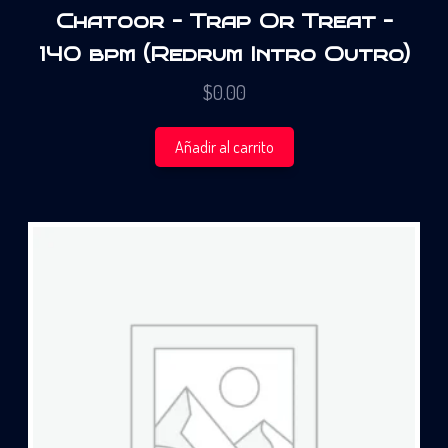
Chatoor – Trap Or Treat –
140 bpm (Redrum Intro Outro)
$
0.00
Añadir al carrito