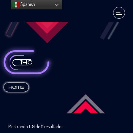
Spanish
140
:
HOME
Mostrando 1–9 de 11 resultados