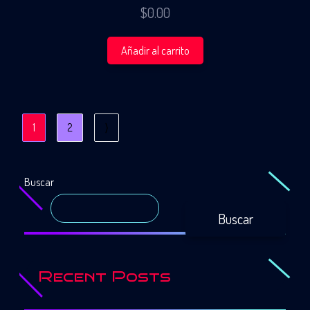
$
0.00
Añadir al carrito
1
2
⟩
Buscar
Buscar
Recent Posts