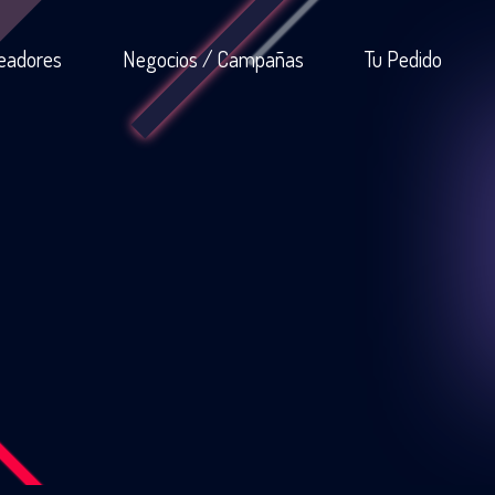
eadores
Negocios / Campañas
Tu Pedido