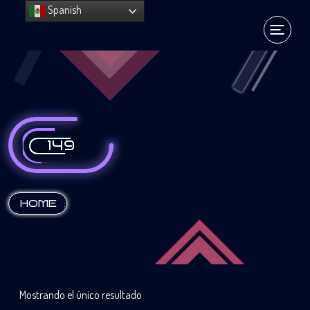
Spanish
149
:
HOME
Mostrando el único resultado