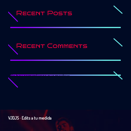
Recent Posts
Recent Comments
No hay comentarios que mostrar.
VJDJS · Edits a tu medida