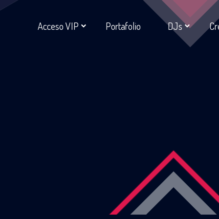
Acceso VIP
Portafolio
DJs
Cr