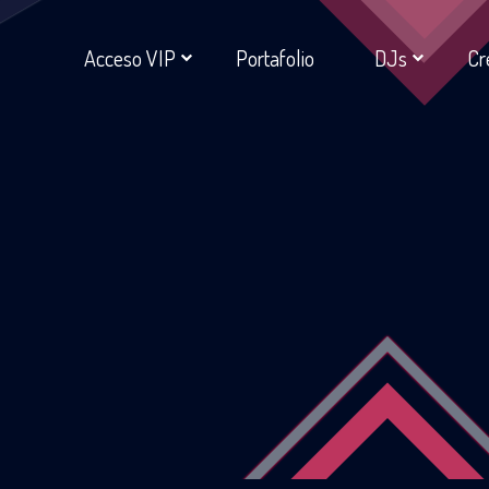
Acceso VIP
Portafolio
DJs
Cr