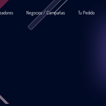
eadores
Negocios / Campañas
Tu Pedido