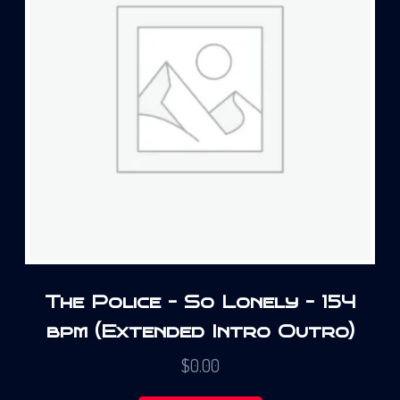
The Police – So Lonely – 154
bpm (Extended Intro Outro)
$
0.00