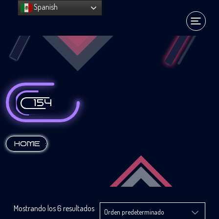
Spanish
154
:
HOME
Mostrando los 6 resultados