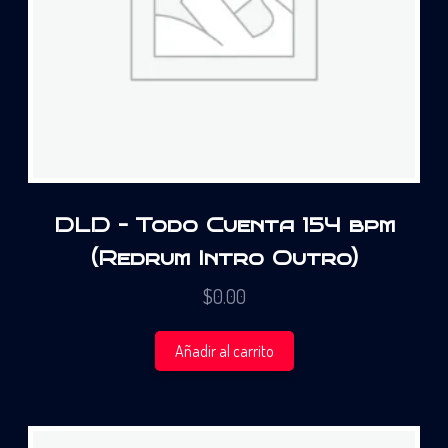
DLD – Todo Cuenta 154 bpm
(Redrum Intro Outro)
$
0.00
Añadir al carrito