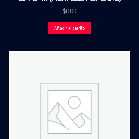
$
0.00
Añadir al carrito