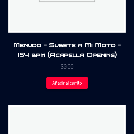
Menudo – Subete a Mi Moto –
154 bpm (Acapella Opening)
$
0.00
Añadir al carrito