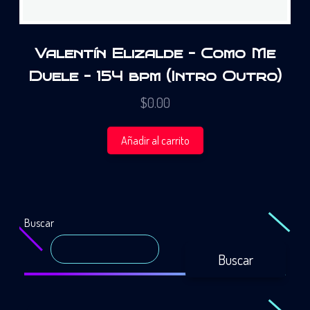
Valentín Elizalde – Como Me
Duele – 154 bpm (Intro Outro)
$
0.00
Añadir al carrito
Buscar
Buscar