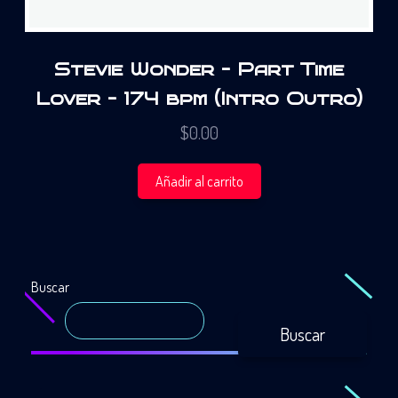
Stevie Wonder – Part Time
Lover – 174 bpm (Intro Outro)
$
0.00
Añadir al carrito
Buscar
Buscar