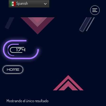
Spanish
174
:
HOME
Mostrando el único resultado