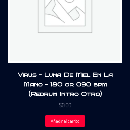
Virus – Luna De Miel En La
Mano – 180 or 090 bpm
(Redrum Intro Otro)
$
0.00
Añadir al carrito