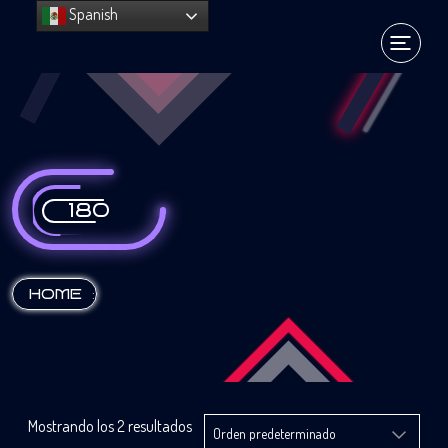
Spanish
180
:
HOME
Mostrando los 2 resultados