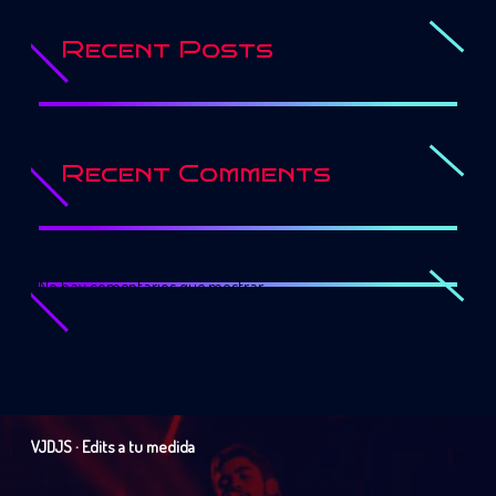
Recent Posts
Recent Comments
No hay comentarios que mostrar.
VJDJS · Edits a tu medida