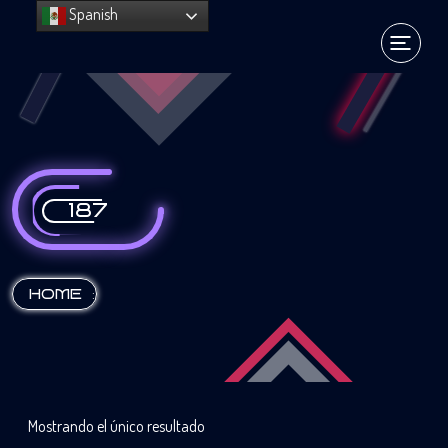
Spanish
187
:
HOME
Mostrando el único resultado