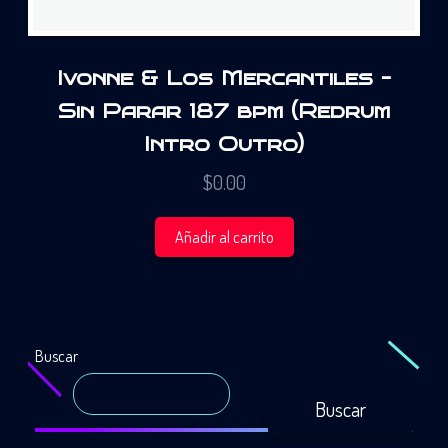
Ivonne & Los Mercantiles –
Sin Parar 187 bpm (Redrum
Intro Outro)
$
0.00
Añadir al carrito
Buscar
Buscar