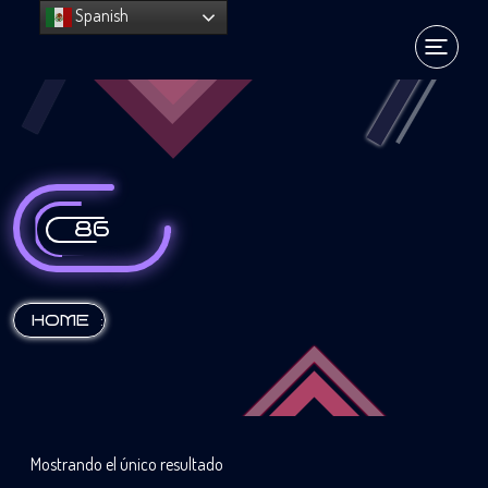
Spanish
86
:
HOME
Mostrando el único resultado