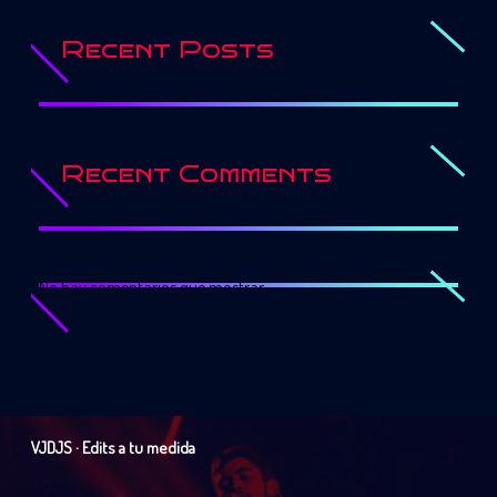
Recent Posts
Recent Comments
No hay comentarios que mostrar.
VJDJS · Edits a tu medida