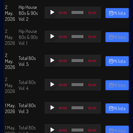
2
Hip House
Reproductor
May,
80s & 90s
Mi lista
00:00
00:00
de
2026
Vol. 2
audio
2
Hip House
Reproductor
May,
80s & 90s
Mi lista
00:00
00:00
de
2026
Vol. 1
audio
2
Reproductor
Total 80s
May,
Mi lista
00:00
00:00
de
Vol. 5
2026
audio
2
Reproductor
Total 80s
May,
Mi lista
00:00
00:00
de
Vol. 4
2026
audio
Reproductor
1 May,
Total 80s
Mi lista
00:00
00:00
de
2026
Vol. 3
audio
Reproductor
1 May,
Total 80s
Mi lista
00:00
00:00
de