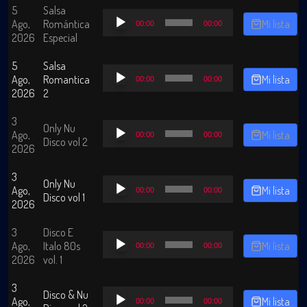
5
Salsa
Reproductor
Ago,
Romántica
Mi lista
00:00
00:00
de
2026
Especial
audio
5
Salsa
Reproductor
Ago,
Romantica
Mi lista
00:00
00:00
de
2026
2
audio
3
Reproductor
Only Nu
Ago,
Mi lista
00:00
00:00
de
Disco vol 2
2026
audio
3
Reproductor
Only Nu
Ago,
Mi lista
00:00
00:00
de
Disco vol 1
2026
audio
3
Disco E
Reproductor
Ago,
Italo 80s
Mi lista
00:00
00:00
de
2026
vol. 1
audio
3
Reproductor
Disco & Nu
Ago,
Mi lista
00:00
00:00
de