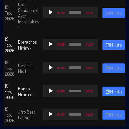
Oro –
19
Reproductor
Sonidos del
Feb,
Mi lista
00:00
00:00
de
Ayer
2026
audio
Inolvidables
1
19
Reproductor
Borrachos
Feb,
Mi lista
00:00
00:00
de
Minimix 1
2026
audio
19
Reproductor
Best Hits
Feb,
Mi lista
00:00
00:00
de
Mix 1
2026
audio
19
Reproductor
Banda
Feb,
Mi lista
00:00
00:00
de
Minimix 1
2026
audio
19
Reproductor
Afro Beat
Feb,
Mi lista
00:00
00:00
de
Latino 1
2026
audio