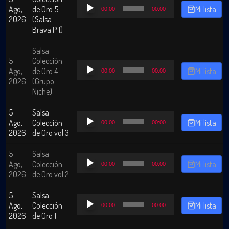
Reproductor
Ago,
de Oro 5
Mi lista
00:00
00:00
de
2026
(Salsa
audio
Brava P 1)
Salsa
5
Colección
Reproductor
Ago,
de Oro 4
Mi lista
00:00
00:00
de
2026
(Grupo
audio
Niche)
5
Salsa
Reproductor
Ago,
Colección
Mi lista
00:00
00:00
de
2026
de Oro vol 3
audio
5
Salsa
Reproductor
Ago,
Colección
Mi lista
00:00
00:00
de
2026
de Oro vol 2
audio
5
Salsa
Reproductor
Ago,
Colección
Mi lista
00:00
00:00
de
2026
de Oro 1
audio