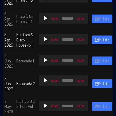
Disco vol 2
2026
audio
3
Reproductor
Disco & Nu
Ago,
Mi lista
00:00
00:00
de
Disco vol 1
2026
audio
3
Nu Disco &
Reproductor
Ago,
Disco
Mi lista
00:00
00:00
de
2026
House vol 1
audio
2
Reproductor
Jun,
Batucada 1
Mi lista
00:00
00:00
de
2026
audio
Reproductor
2
00:00
00:00
de
Jun,
Batucada 2
Mi lista
audio
2026
2
Hip Hop Old
Reproductor
May,
School Vol.
Mi lista
00:00
00:00
de
2026
1
audio