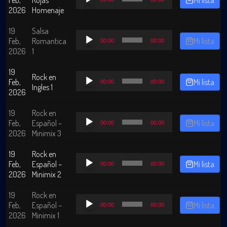
de
2026
Homenaje
audio
19
Salsa
Reproductor
Feb,
Romantica
Mi lista
00:00
00:00
de
2026
1
audio
19
Reproductor
Rock en
Feb,
Mi lista
00:00
00:00
de
Ingles 1
2026
audio
19
Rock en
Reproductor
Feb,
Español –
Mi lista
00:00
00:00
de
2026
Minimix 3
audio
19
Rock en
Reproductor
Feb,
Español –
Mi lista
00:00
00:00
de
2026
Minimix 2
audio
19
Rock en
Reproductor
Feb,
Español –
Mi lista
00:00
00:00
de
2026
Minimix 1
audio