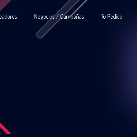
eadores
Negocios / Campañas
Tu Pedido