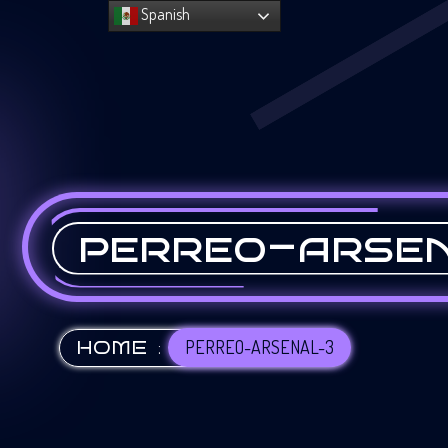
Spanish
perreo-arse
:
PERREO-ARSENAL-3
HOME